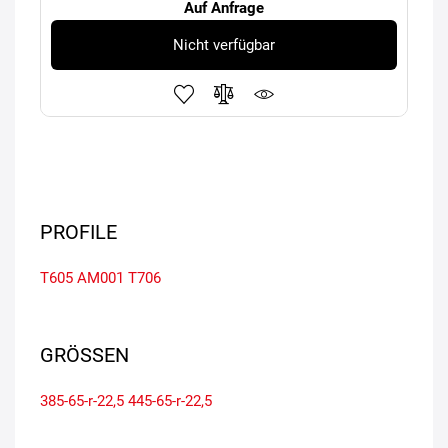
Auf Anfrage
Nicht verfügbar
PROFILE
T605
AM001
T706
GRÖSSEN
385-65-r-22,5
445-65-r-22,5