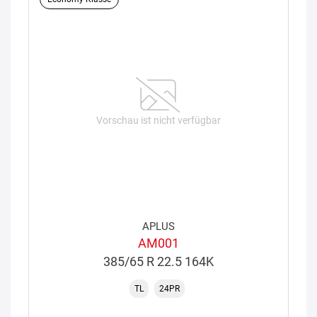
Vorschau ist nicht verfügbar
APLUS
AM001
385/65 R 22.5 164K
TL
24PR