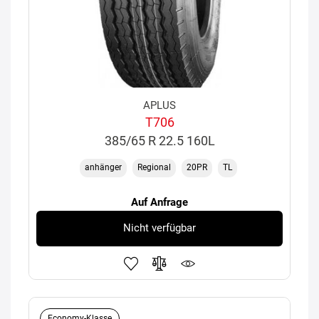
APLUS
T706
385/65 R 22.5 160L
anhänger
Regional
20PR
TL
Auf Anfrage
Nicht verfügbar
Economy-Klasse