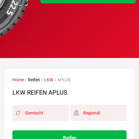
Home
|
Reifen
|
LKW
|
APLUS
LKW REIFEN APLUS
Gemischt
Regional
Reifen