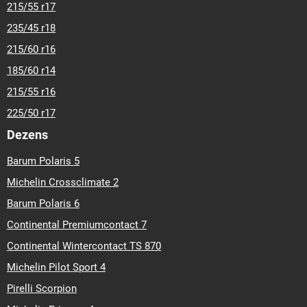
215/55 r17
235/45 r18
215/60 r16
185/60 r14
215/55 r16
225/50 r17
Dezens
Barum Polaris 5
Michelin Crossclimate 2
Barum Polaris 6
Continental Premiumcontact 7
Continental Wintercontact TS 870
Michelin Pilot Sport 4
Pirelli Scorpion