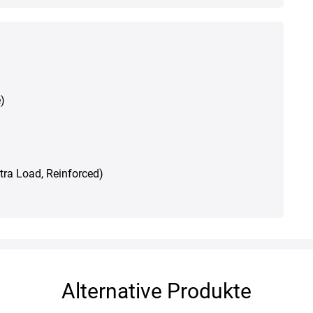
)
Xtra Load, Reinforced)
Alternative Produkte