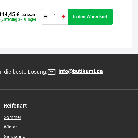
114,45 €
inkl. MwSt.
In den Warenkorb
. (Lieferung 3-10 Tage)
info@butikumi.de
m die beste Lösung.
Reifenart
Sommer