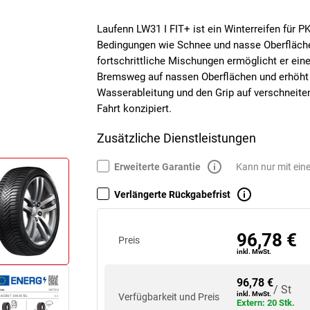
Laufenn LW31 I FIT+ ist ein Winterreifen für PK
Bedingungen wie Schnee und nasse Oberfläche
fortschrittliche Mischungen ermöglicht er eine
Bremsweg auf nassen Oberflächen und erhöht di
Wasserableitung und den Grip auf verschneiten
Fahrt konzipiert.
Zusätzliche Dienstleistungen
Erweiterte Garantie
Kann nur mit ein
Verlängerte Rückgabefrist
96,78 €
Preis
inkl. MwSt.
96,78 €
/ St
inkl. MwSt.
Verfügbarkeit und Preis
Extern: 20 Stk.