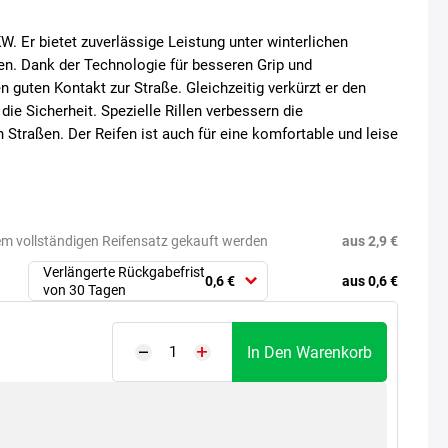
W. Er bietet zuverlässige Leistung unter winterlichen
n. Dank der Technologie für besseren Grip und
n guten Kontakt zur Straße. Gleichzeitig verkürzt er den
e Sicherheit. Spezielle Rillen verbessern die
 Straßen. Der Reifen ist auch für eine komfortable und leise
aus 2,9 €
em vollständigen Reifensatz gekauft werden
Verlängerte Rückgabefrist
aus 0,6 €
0,6 €
von 30 Tagen
In Den Warenkorb