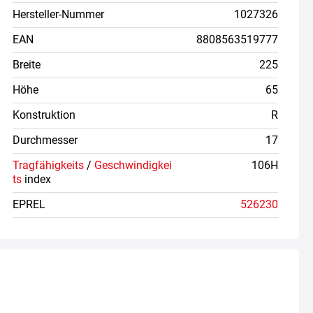
Hersteller-Nummer
1027326
EAN
8808563519777
Breite
225
Höhe
65
Konstruktion
R
Durchmesser
17
Tragfähigkeits
/
Geschwindigkei
106H
ts
index
EPREL
526230