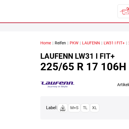
Home
|
Reifen
|
PKW
|
LAUFENN
|
LW31 I FIT+
|
LAUFENN
LW31 I FIT+
225/65 R 17 106H
Artik
Label:
M+S
TL
XL