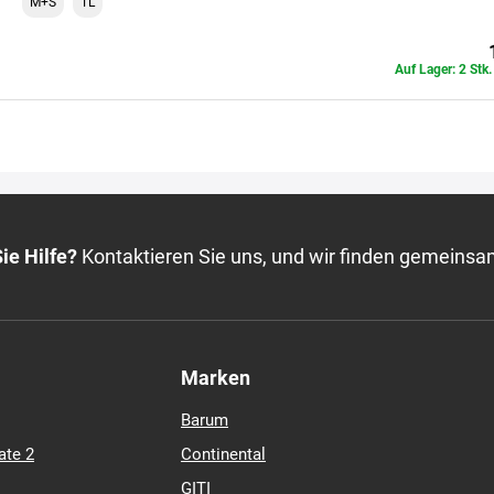
M+S
TL
Auf Lager: 2 Stk
ie Hilfe?
Kontaktieren Sie uns, und wir finden gemeinsa
Marken
Barum