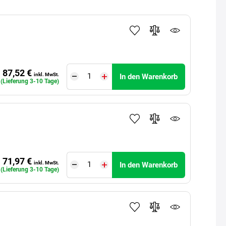
87,52 €
inkl. MwSt.
In den Warenkorb
 (Lieferung 3-10 Tage)
71,97 €
inkl. MwSt.
In den Warenkorb
 (Lieferung 3-10 Tage)