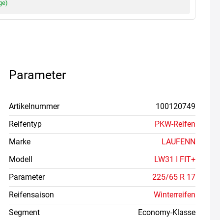
ge)
Parameter
Artikelnummer
100120749
Reifentyp
PKW-Reifen
Marke
LAUFENN
Modell
LW31 I FIT+
Parameter
225/65 R 17
Reifensaison
Winterreifen
Segment
Economy-Klasse