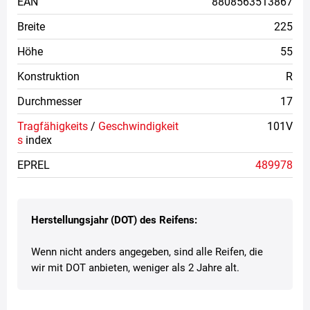
EAN
8808563513867
Breite
225
Höhe
55
Konstruktion
R
Durchmesser
17
Tragfähigkeits
/
Geschwindigkeit
101V
s
index
EPREL
489978
Herstellungsjahr (DOT) des Reifens:
Wenn nicht anders angegeben, sind alle Reifen, die
wir mit DOT anbieten, weniger als 2 Jahre alt.