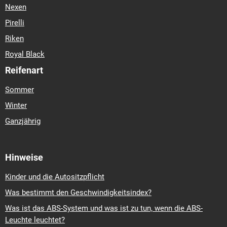
Nexen
Pirelli
Riken
Royal Black
Reifenart
Sommer
Winter
Ganzjährig
Hinweise
Kinder und die Autositzpflicht
Was bestimmt den Geschwindigkeitsindex?
Was ist das ABS-System und was ist zu tun, wenn die ABS-
Leuchte leuchtet?