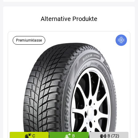
Alternative Produkte
Premiumklasse
C
B
B (72)