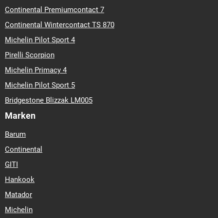
Continental Premiumcontact 7
Continental Wintercontact TS 870
Michelin Pilot Sport 4
Pirelli Scorpion
Michelin Primacy 4
Michelin Pilot Sport 5
Bridgestone Blizzak LM005
Marken
Barum
Continental
GITI
Hankook
Matador
Michelin