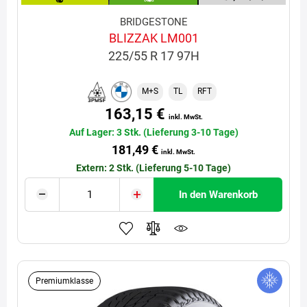
BRIDGESTONE
BLIZZAK LM001
225/55 R 17 97H
M+S
TL
RFT
163,15 €
inkl. MwSt.
Auf Lager: 3 Stk. (Lieferung 3-10 Tage)
181,49 €
inkl. MwSt.
Extern: 2 Stk. (Lieferung 5-10 Tage)
In den Warenkorb
Premiumklasse