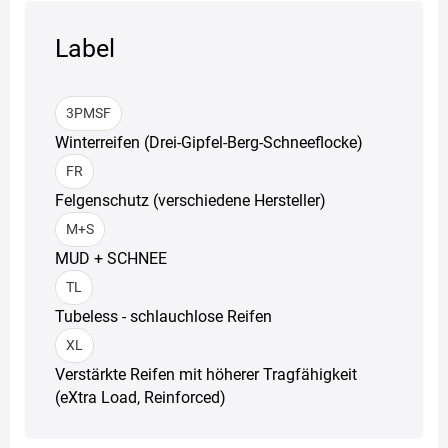
Label
3PMSF
Winterreifen (Drei-Gipfel-Berg-Schneeflocke)
FR
Felgenschutz (verschiedene Hersteller)
M+S
MUD + SCHNEE
TL
Tubeless - schlauchlose Reifen
XL
Verstärkte Reifen mit höherer Tragfähigkeit
(eXtra Load, Reinforced)