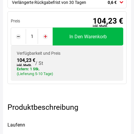
Verlängerte Rückgabefrist von 30 Tagen
0,6 €
104,23 €
Preis
inkl. MwSt.
In Den Warenkorb
Verfügbarkeit und Preis
104,23 €
/ St
inkl. MwSt.
Extern: 1 Stk.
(Lieferung 5-10 Tage)
Produktbeschreibung
Laufenn