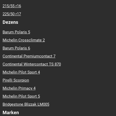
215/55 r16
225/50 r17
Dezens
Barum Polaris 5
Michelin Crossclimate 2
Barum Polaris 6
Continental Premiumcontact 7
Continental Wintercontact TS 870
Michelin Pilot Sport 4
Pirelli Scorpion
Michelin Primacy 4
Michelin Pilot Sport 5
Bridgestone Blizzak LM005
Marken