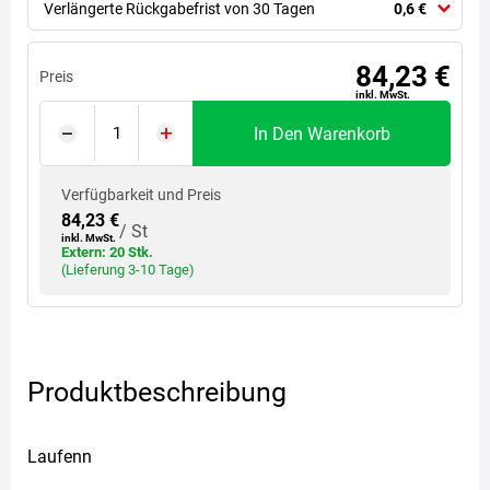
Verlängerte Rückgabefrist von 30 Tagen
0,6 €
84,23 €
Preis
inkl. MwSt.
In Den Warenkorb
Verfügbarkeit und Preis
84,23 €
/ St
inkl. MwSt.
Extern: 20 Stk.
(Lieferung 3-10 Tage)
Produktbeschreibung
Laufenn