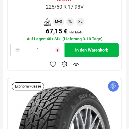
225/50 R 17 98V
M+S
TL
XL
67,15 €
inkl. MwSt.
Auf Lager: 40+ Stk. (Lieferung 3-10 Tage)
In den Warenkorb
Economy-Klasse