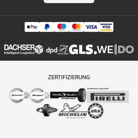
ZERTIFIZIERUNG
Copyright © 2026 TASY s.r.o., Alle Rechte vorbehalten.
Maßgeschneiderte E-Shops und Fahrgeschäfte werden von