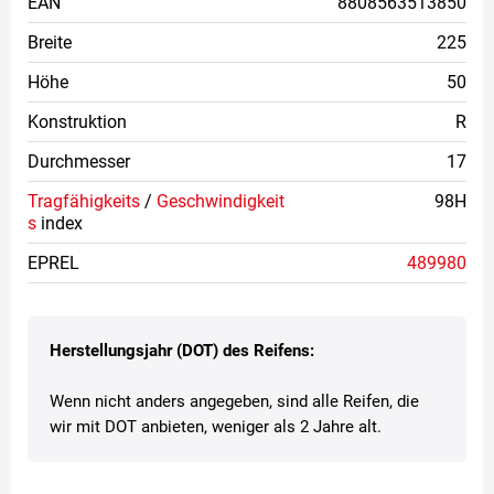
EAN
8808563513850
Breite
225
Höhe
50
Konstruktion
R
Durchmesser
17
Tragfähigkeits
/
Geschwindigkeit
98H
s
index
EPREL
489980
Herstellungsjahr (DOT) des Reifens:
Wenn nicht anders angegeben, sind alle Reifen, die
wir mit DOT anbieten, weniger als 2 Jahre alt.