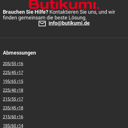
Brauchen Sie Hilfe?
Kontaktieren Sie uns, und wir
finden gemeinsam die beste Lösung.
info@butikumi.de
Abmessungen
205/55 r16
225/45 r17
195/65 r15
225/40 r18
215/55 r17
235/45 r18
215/60 r16
185/60 r14