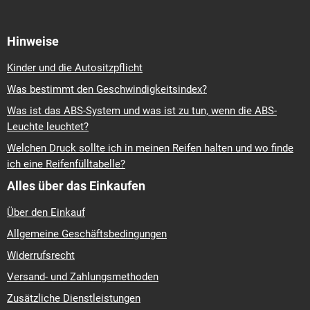
Hinweise
Kinder und die Autositzpflicht
Was bestimmt den Geschwindigkeitsindex?
Was ist das ABS-System und was ist zu tun, wenn die ABS-
Leuchte leuchtet?
Welchen Druck sollte ich in meinen Reifen halten und wo finde
ich eine Reifenfülltabelle?
Alles über das Einkaufen
Über den Einkauf
Allgemeine Geschäftsbedingungen
Widerrufsrecht
Versand- und Zahlungsmethoden
Zusätzliche Dienstleistungen