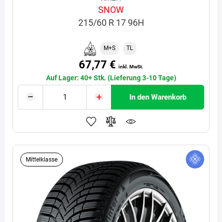
SNOW
215/60 R 17 96H
M+S
TL
67,77 €
inkl. MwSt.
Auf Lager: 40+ Stk. (Lieferung 3-10 Tage)
In den Warenkorb
Mittelklasse