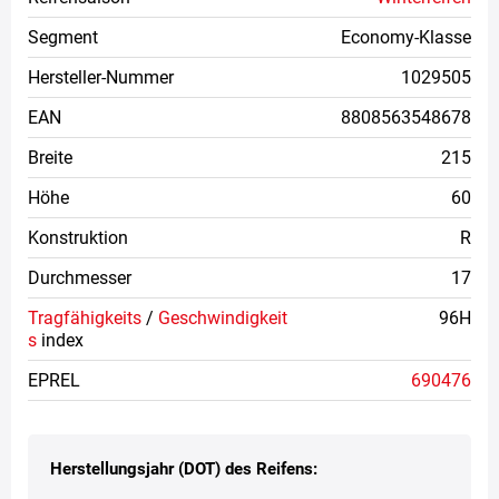
Segment
Economy-Klasse
Hersteller-Nummer
1029505
EAN
8808563548678
Breite
215
Höhe
60
Konstruktion
R
Durchmesser
17
Tragfähigkeits
/
Geschwindigkeit
96H
s
index
EPREL
690476
Herstellungsjahr (DOT) des Reifens: