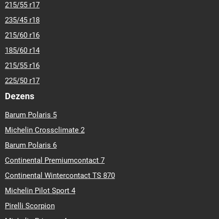
215/55 r17
235/45 r18
215/60 r16
185/60 r14
215/55 r16
225/50 r17
Dezens
Barum Polaris 5
Michelin Crossclimate 2
Barum Polaris 6
Continental Premiumcontact 7
Continental Wintercontact TS 870
Michelin Pilot Sport 4
Pirelli Scorpion