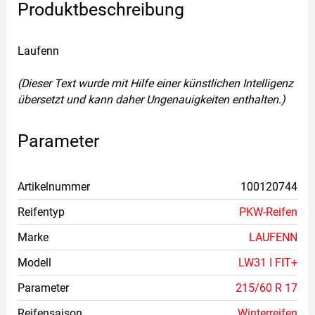
Produktbeschreibung
Laufenn
(Dieser Text wurde mit Hilfe einer künstlichen Intelligenz
übersetzt und kann daher Ungenauigkeiten enthalten.)
Parameter
Artikelnummer
100120744
Reifentyp
PKW-Reifen
Marke
LAUFENN
Modell
LW31 I FIT+
Parameter
215/60 R 17
Reifensaison
Winterreifen