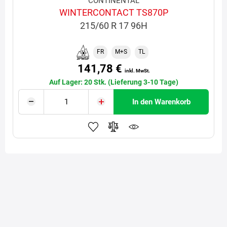
CONTINENTAL
WINTERCONTACT TS870P
215/60 R 17 96H
FR
M+S
TL
141,78 €
inkl. MwSt.
Auf Lager: 20 Stk. (Lieferung 3-10 Tage)
In den Warenkorb