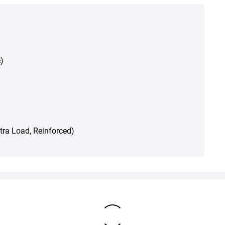
)
Xtra Load, Reinforced)
Alternative Produkte