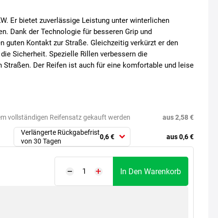
W. Er bietet zuverlässige Leistung unter winterlichen
n. Dank der Technologie für besseren Grip und
n guten Kontakt zur Straße. Gleichzeitig verkürzt er den
e Sicherheit. Spezielle Rillen verbessern die
 Straßen. Der Reifen ist auch für eine komfortable und leise
aus 2,58 €
em vollständigen Reifensatz gekauft werden
Verlängerte Rückgabefrist
aus 0,6 €
0,6 €
von 30 Tagen
In Den Warenkorb