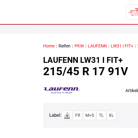
Home
|
Reifen
|
PKW
|
LAUFENN
|
LW31 I FIT+
|
LAUFENN
LW31 I FIT+
215/45 R 17 91V
Artik
Label:
FR
M+S
TL
XL