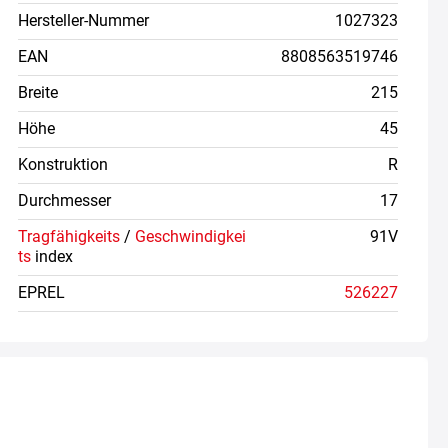
Hersteller-Nummer
1027323
EAN
8808563519746
Breite
215
Höhe
45
Konstruktion
R
Durchmesser
17
Tragfähigkeits
/
Geschwindigkei
91V
ts
index
EPREL
526227