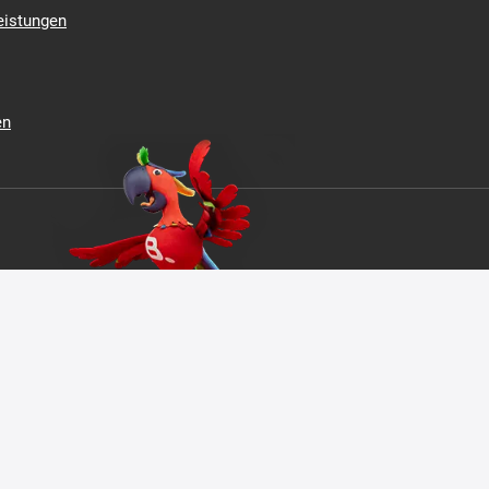
ungsmethoden
eistungen
en
ZERTIFIZIERUNG