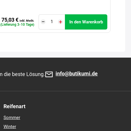
75,03 €
inkl. MwSt.
In den Warenkorb
. (Lieferung 3-10 Tage)
info@butikumi.de
m die beste Lösung.
Reifenart
Sommer