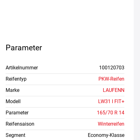
Parameter
Artikelnummer
100120703
Reifentyp
PKW-Reifen
Marke
LAUFENN
Modell
LW31 I FIT+
Parameter
165/70 R 14
Reifensaison
Winterreifen
Segment
Economy-Klasse