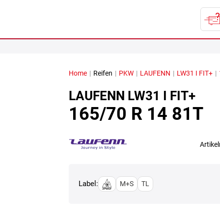
Home
|
Reifen
|
PKW
|
LAUFENN
|
LW31 I FIT+
|
LAUFENN
LW31 I FIT+
165/70 R 14 81T
Artik
Label:
M+S
TL