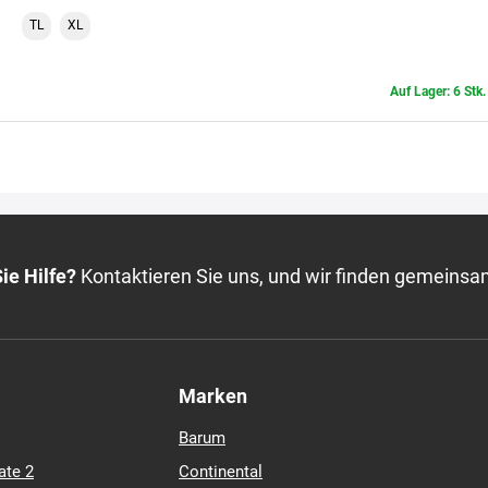
TL
XL
Auf Lager: 6 Stk
ie Hilfe?
Kontaktieren Sie uns, und wir finden gemeinsa
Marken
Barum