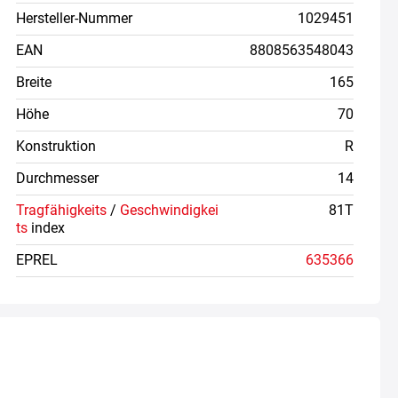
Hersteller-Nummer
1029451
EAN
8808563548043
Breite
165
Höhe
70
Konstruktion
R
Durchmesser
14
Tragfähigkeits
/
Geschwindigkei
81T
ts
index
EPREL
635366