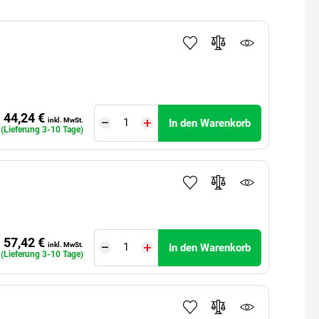
44,24 €
inkl. MwSt.
In den Warenkorb
 (Lieferung 3-10 Tage)
57,42 €
inkl. MwSt.
In den Warenkorb
 (Lieferung 3-10 Tage)