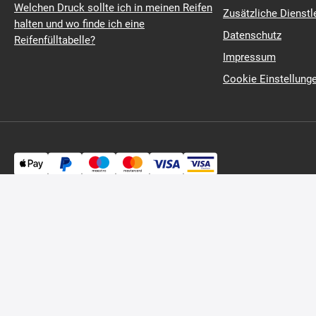
wenn die ABS-Leuchte leuchtet?
Versand- und Zahl
Welchen Druck sollte ich in meinen Reifen
Zusätzliche Dienstl
halten und wo finde ich eine
Datenschutz
Reifenfülltabelle?
Impressum
Cookie Einstellung