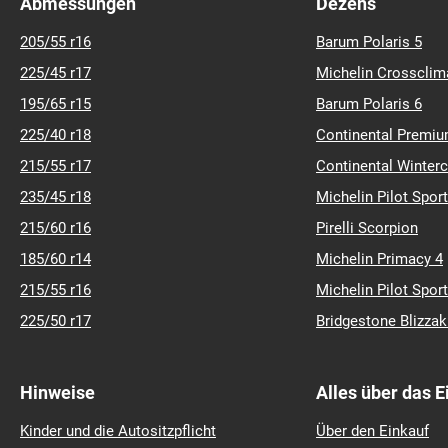
Abmessungen
Dezens
205/55 r16
Barum Polaris 5
225/45 r17
Michelin Crossclim
195/65 r15
Barum Polaris 6
225/40 r18
Continental Premiu
215/55 r17
Continental Winter
235/45 r18
Michelin Pilot Sport
215/60 r16
Pirelli Scorpion
185/60 r14
Michelin Primacy 4
215/55 r16
Michelin Pilot Sport
225/50 r17
Bridgestone Blizza