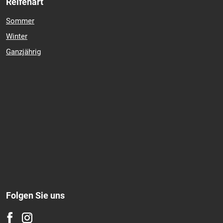
Reifenart
Sommer
Winter
Ganzjährig