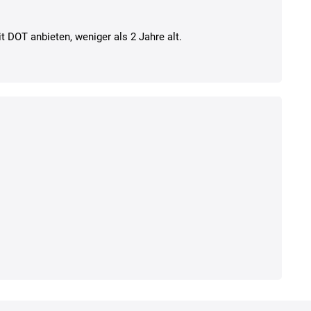
t DOT anbieten, weniger als 2 Jahre alt.