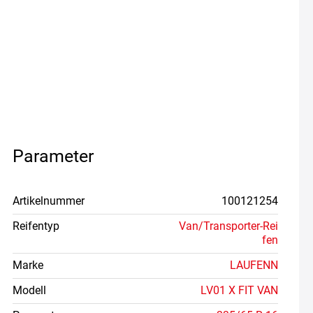
Parameter
Artikelnummer
100121254
Reifentyp
Van/Transporter-Rei
fen
Marke
LAUFENN
Modell
LV01 X FIT VAN