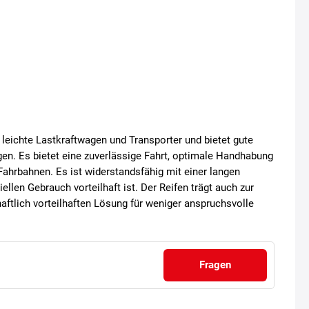
 leichte Lastkraftwagen und Transporter und bietet gute
en. Es bietet eine zuverlässige Fahrt, optimale Handhabung
ahrbahnen. Es ist widerstandsfähig mit einer langen
ellen Gebrauch vorteilhaft ist. Der Reifen trägt auch zur
chaftlich vorteilhaften Lösung für weniger anspruchsvolle
Fragen