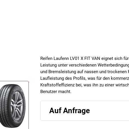
Reifen Laufenn LV01 X FIT VAN eignet sich für
Leistung unter verschiedenen Wetterbedingung
und Bremsleistung auf nassen und trockenen F
Laufleistung des Profils, was für den kommerzi
Kraftstoffeffizienz bei, was ihn zu einer wirts
Benutzer macht.
Auf Anfrage