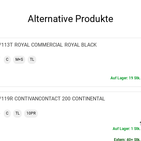
Alternative Produkte
5/113T
ROYAL COMMERCIAL
ROYAL BLACK
C
M+S
TL
Auf Lager: 19 Stk.
1/119R
CONTIVANCONTACT 200
CONTINENTAL
C
TL
10PR