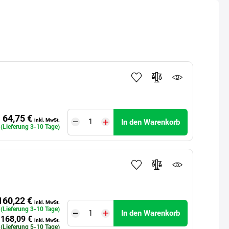
64,75 €
inkl. MwSt.
In den Warenkorb
 (Lieferung 3-10 Tage)
160,22 €
inkl. MwSt.