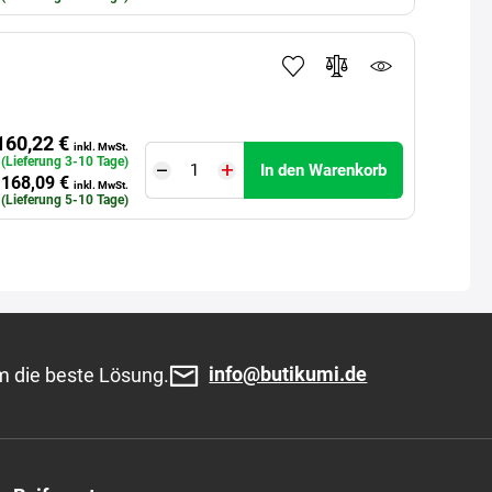
. (Lieferung 3-10 Tage)
In den Warenkorb
168,09 €
inkl. MwSt.
 (Lieferung 5-10 Tage)
160,22 €
inkl. MwSt.
. (Lieferung 3-10 Tage)
In den Warenkorb
168,09 €
inkl. MwSt.
 (Lieferung 5-10 Tage)
info@butikumi.de
m die beste Lösung.