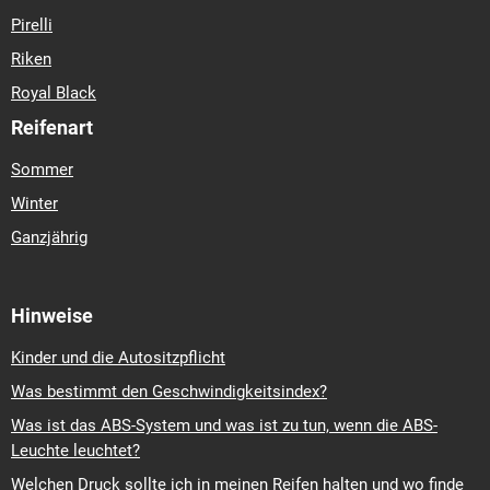
Pirelli
Riken
Royal Black
Reifenart
Sommer
Winter
Ganzjährig
Hinweise
Kinder und die Autositzpflicht
Was bestimmt den Geschwindigkeitsindex?
Was ist das ABS-System und was ist zu tun, wenn die ABS-
Leuchte leuchtet?
Welchen Druck sollte ich in meinen Reifen halten und wo finde