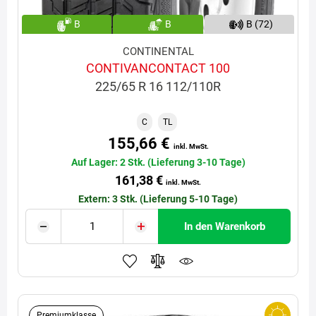
B
B
B (72)
CONTINENTAL
CONTIVANCONTACT 100
225/65 R 16 112/110R
C
TL
155,66 €
inkl. MwSt.
Auf Lager: 2 Stk. (Lieferung 3-10 Tage)
161,38 €
inkl. MwSt.
Extern: 3 Stk. (Lieferung 5-10 Tage)
In den Warenkorb
Premiumklasse