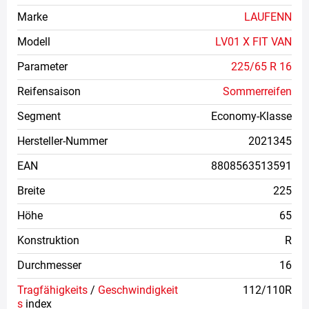
Marke
LAUFENN
Modell
LV01 X FIT VAN
Parameter
225/65 R 16
Reifensaison
Sommerreifen
Segment
Economy-Klasse
Hersteller-Nummer
2021345
EAN
8808563513591
Breite
225
Höhe
65
Konstruktion
R
Durchmesser
16
Tragfähigkeits
/
Geschwindigkeit
112/110R
s
index