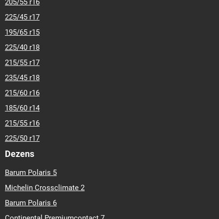
205/55 r16
225/45 r17
195/65 r15
225/40 r18
215/55 r17
235/45 r18
215/60 r16
185/60 r14
215/55 r16
225/50 r17
Dezens
Barum Polaris 5
Michelin Crossclimate 2
Barum Polaris 6
Continental Premiumcontact 7