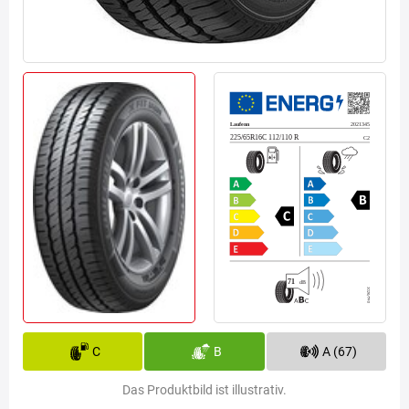
C
B
A (67)
Das Produktbild ist illustrativ.