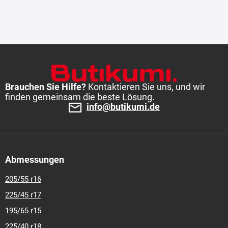
Brauchen Sie Hilfe?
Kontaktieren Sie uns, und wir
finden gemeinsam die beste Lösung.
info@butikumi.de
Abmessungen
205/55 r16
225/45 r17
195/65 r15
225/40 r18