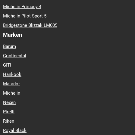
Michelin Primacy 4
Michelin Pilot Sport 5
Bridgestone Blizzak LM005
Marken
Barum
Continental
GITI
Hankook
Matador
Michelin
Nexen
Pirelli
Riken
Royal Black