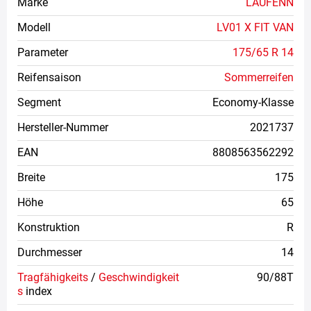
Marke
LAUFENN
Modell
LV01 X FIT VAN
Parameter
175/65 R 14
Reifensaison
Sommerreifen
Segment
Economy-Klasse
Hersteller-Nummer
2021737
EAN
8808563562292
Breite
175
Höhe
65
Konstruktion
R
Durchmesser
14
Tragfähigkeits
/
Geschwindigkeit
90/88T
s
index