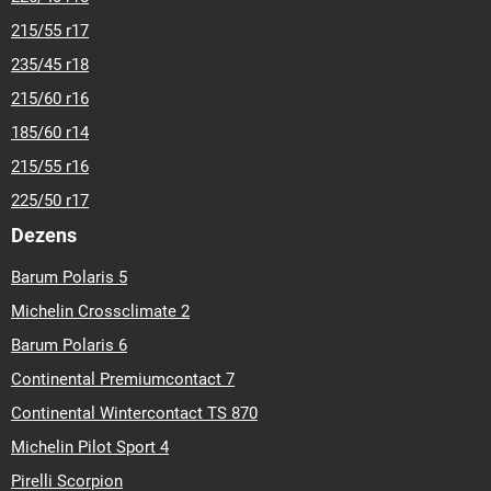
215/55 r17
235/45 r18
215/60 r16
185/60 r14
215/55 r16
225/50 r17
Dezens
Barum Polaris 5
Michelin Crossclimate 2
Barum Polaris 6
Continental Premiumcontact 7
Continental Wintercontact TS 870
Michelin Pilot Sport 4
Pirelli Scorpion