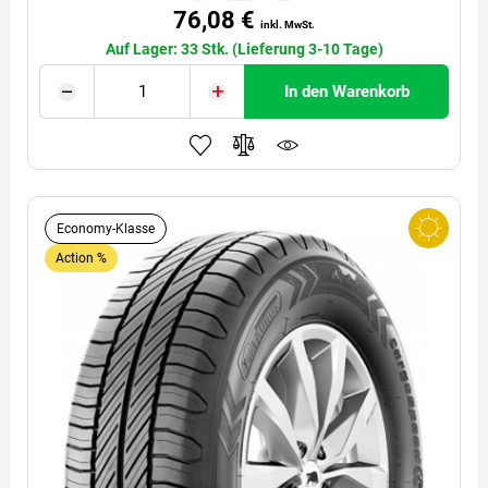
76,08 €
inkl. MwSt.
Auf Lager: 33 Stk. (Lieferung 3-10 Tage)
In den Warenkorb
Economy-Klasse
Action %