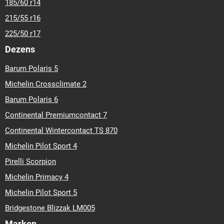
185/60 r14
215/55 r16
225/50 r17
Dezens
Barum Polaris 5
Michelin Crossclimate 2
Barum Polaris 6
Continental Premiumcontact 7
Continental Wintercontact TS 870
Michelin Pilot Sport 4
Pirelli Scorpion
Michelin Primacy 4
Michelin Pilot Sport 5
Bridgestone Blizzak LM005
Marken