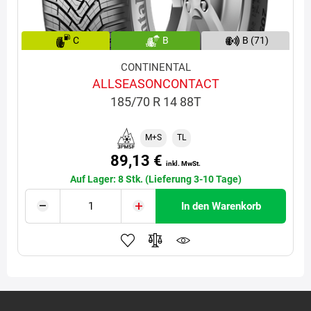
C
B
B (71)
CONTINENTAL
ALLSEASONCONTACT
185/70 R 14 88T
M+S
TL
89,13 €
inkl. MwSt.
Auf Lager: 8 Stk. (Lieferung 3-10 Tage)
In den Warenkorb