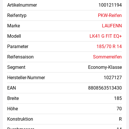
Artikelnummer
100121194
Reifentyp
PKW-Reifen
Marke
LAUFENN
Modell
LK41 G FIT EQ+
Parameter
185/70 R 14
Reifensaison
Sommerreifen
Segment
Economy-Klasse
Hersteller-Nummer
1027127
EAN
8808563513430
Breite
185
Höhe
70
Konstruktion
R