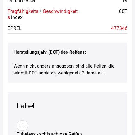
Durchmesser
14
Tragfähigkeits
/
Geschwindigkeit
88T
s
index
EPREL
477346
Herstellungsjahr (DOT) des Reifens:
Wenn nicht anders angegeben, sind alle Reifen, die
wir mit DOT anbieten, weniger als 2 Jahre alt.
Label
TL
Tubeless - schlauchlose Reifen