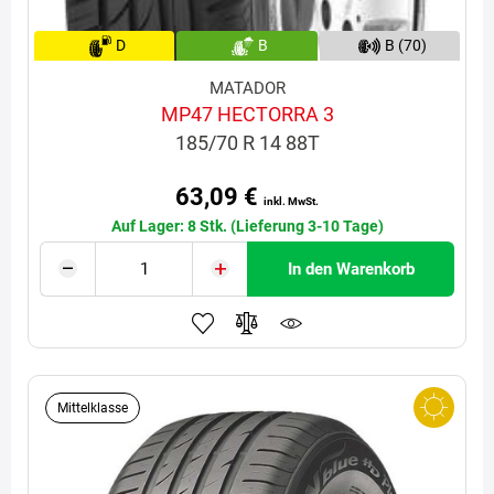
D
B
B (70)
MATADOR
MP47 HECTORRA 3
185/70 R 14 88T
63,09 €
inkl. MwSt.
Auf Lager: 8 Stk. (Lieferung 3-10 Tage)
In den Warenkorb
Mittelklasse