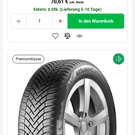
70,61 €
inkl. MwSt.
Extern: 6 Stk. (Lieferung 5-10 Tage)
In den Warenkorb
Premiumklasse