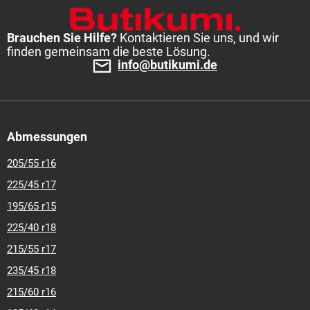
Brauchen Sie Hilfe?
Kontaktieren Sie uns, und wir
finden gemeinsam die beste Lösung.
info@butikumi.de
Abmessungen
205/55 r16
225/45 r17
195/65 r15
225/40 r18
215/55 r17
235/45 r18
215/60 r16