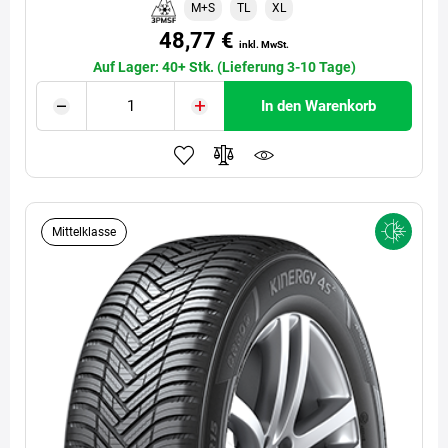
M+S
TL
XL
48,77 €
inkl. MwSt.
Auf Lager: 40+ Stk. (Lieferung 3-10 Tage)
In den Warenkorb
Mittelklasse