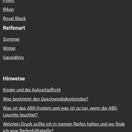
Pirelli
Riken
Royal Black
Reifenart
Sommer
Winter
Ganzjährig
Hinweise
Kinder und die Autositzpflicht
Was bestimmt den Geschwindigkeitsindex?
Was ist das ABS-System und was ist zu tun, wenn die ABS-
Leuchte leuchtet?
Welchen Druck sollte ich in meinen Reifen halten und wo finde
ich eine Reifenfülltabelle?