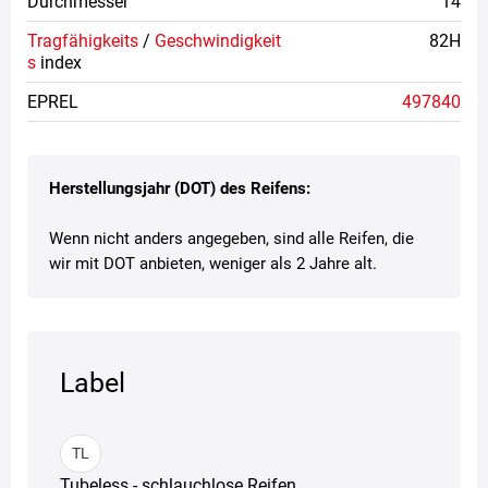
Durchmesser
14
Tragfähigkeits
/
Geschwindigkeit
82H
s
index
EPREL
497840
Herstellungsjahr (DOT) des Reifens:
Wenn nicht anders angegeben, sind alle Reifen, die
wir mit DOT anbieten, weniger als 2 Jahre alt.
Label
TL
Tubeless - schlauchlose Reifen