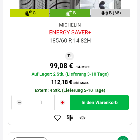
C
B
B (68)
MICHELIN
ENERGY SAVER+
185/60 R 14 82H
TL
99,08 €
inkl. MwSt.
Auf Lager: 2 Stk. (Lieferung 3-10 Tage)
112,18 €
inkl. MwSt.
Extern: 4 Stk. (Lieferung 5-10 Tage)
In den Warenkorb