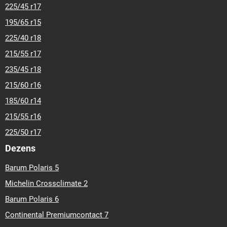
225/45 r17
195/65 r15
225/40 r18
215/55 r17
235/45 r18
215/60 r16
185/60 r14
215/55 r16
225/50 r17
Dezens
Barum Polaris 5
Michelin Crossclimate 2
Barum Polaris 6
Continental Premiumcontact 7