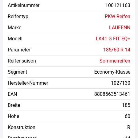
Artikelnummer
100121163
Reifentyp
PKW-Reifen
Marke
LAUFENN
Modell
LK41 G FIT EQ+
Parameter
185/60 R 14
Reifensaison
Sommerreifen
Segment
Economy-Klasse
Hersteller-Nummer
1027130
EAN
8808563513461
Breite
185
Höhe
60
Konstruktion
R