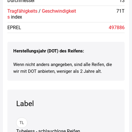
Durchmesser
13
Tragfähigkeits
/
Geschwindigkeit
71T
s
index
EPREL
497886
Herstellungsjahr (DOT) des Reifens:
Wenn nicht anders angegeben, sind alle Reifen, die
wir mit DOT anbieten, weniger als 2 Jahre alt.
Label
TL
Tubeless - schlauchlose Reifen