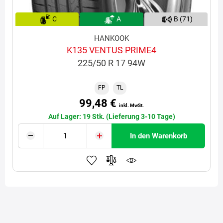
C
A
B (71)
HANKOOK
K135 VENTUS PRIME4
225/50 R 17 94W
FP
TL
99,48 €
inkl. MwSt.
Auf Lager: 19 Stk. (Lieferung 3-10 Tage)
In den Warenkorb