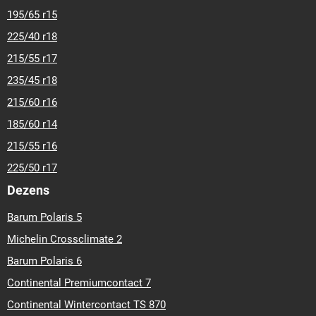
195/65 r15
225/40 r18
215/55 r17
235/45 r18
215/60 r16
185/60 r14
215/55 r16
225/50 r17
Dezens
Barum Polaris 5
Michelin Crossclimate 2
Barum Polaris 6
Continental Premiumcontact 7
Continental Wintercontact TS 870