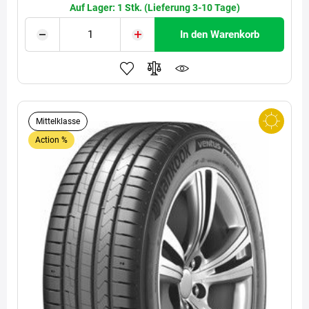
Auf Lager: 1 Stk. (Lieferung 3-10 Tage)
In den Warenkorb
Mittelklasse
Action %