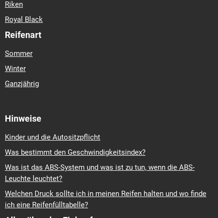
Riken
Royal Black
Reifenart
Sommer
Winter
Ganzjährig
Hinweise
Kinder und die Autositzpflicht
Was bestimmt den Geschwindigkeitsindex?
Was ist das ABS-System und was ist zu tun, wenn die ABS-
Leuchte leuchtet?
Welchen Druck sollte ich in meinen Reifen halten und wo finde
ich eine Reifenfülltabelle?