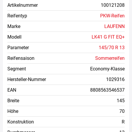
Artikelnummer
100121208
Reifentyp
PKW-Reifen
Marke
LAUFENN
Modell
LK41 G FIT EQ+
Parameter
145/70 R 13
Reifensaison
Sommerreifen
Segment
Economy-Klasse
Hersteller-Nummer
1029316
EAN
8808563546537
Breite
145
Höhe
70
Konstruktion
R