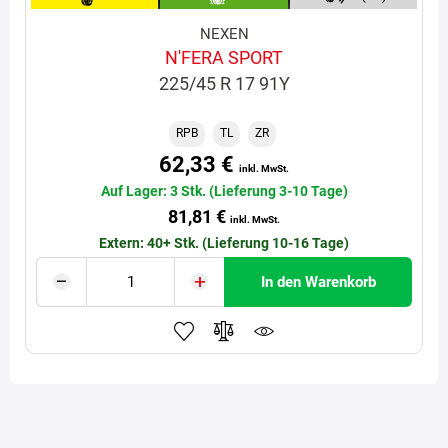
NEXEN
N'FERA SPORT
225/45 R 17 91Y
RPB
TL
ZR
62,33 €
inkl. MwSt.
Auf Lager: 3 Stk. (Lieferung 3-10 Tage)
81,81 €
inkl. MwSt.
Extern: 40+ Stk. (Lieferung 10-16 Tage)
In den Warenkorb