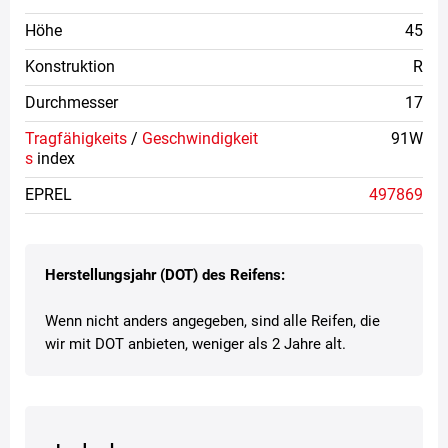
Höhe
45
Konstruktion
R
Durchmesser
17
Tragfähigkeits
/
Geschwindigkeit
91W
s
index
EPREL
497869
Herstellungsjahr (DOT) des Reifens:
Wenn nicht anders angegeben, sind alle Reifen, die
wir mit DOT anbieten, weniger als 2 Jahre alt.