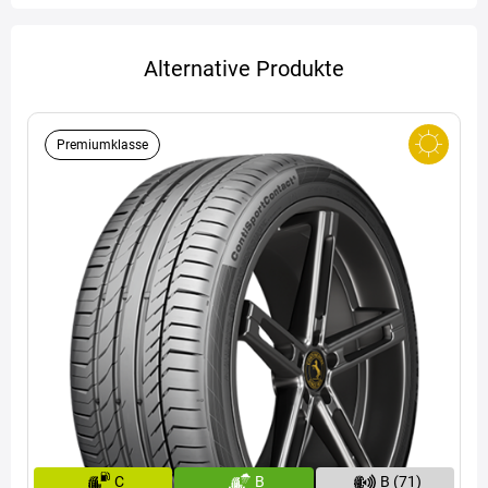
Alternative Produkte
Premiumklasse
C
B
B (71)