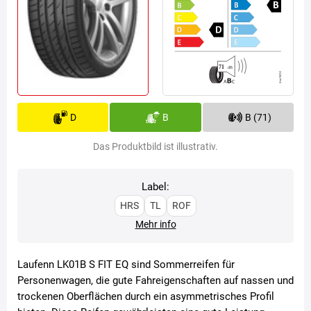
D
B
B (71)
Das Produktbild ist illustrativ.
Label:
HRS
TL
ROF
Mehr info
Laufenn LK01B S FIT EQ sind Sommerreifen für
Personenwagen, die gute Fahreigenschaften auf nassen und
trockenen Oberflächen durch ein asymmetrisches Profil