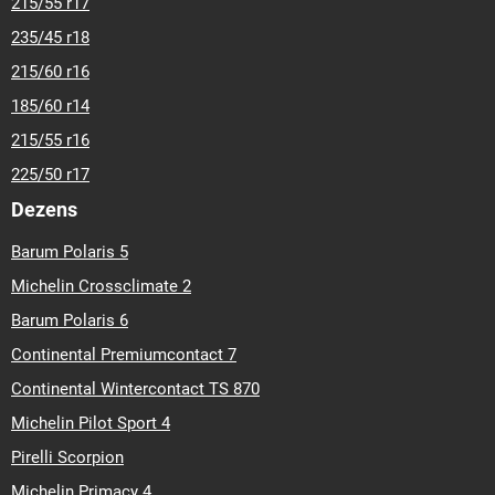
215/55 r17
235/45 r18
215/60 r16
185/60 r14
215/55 r16
225/50 r17
Dezens
Barum Polaris 5
Michelin Crossclimate 2
Barum Polaris 6
Continental Premiumcontact 7
Continental Wintercontact TS 870
Michelin Pilot Sport 4
Pirelli Scorpion
Michelin Primacy 4