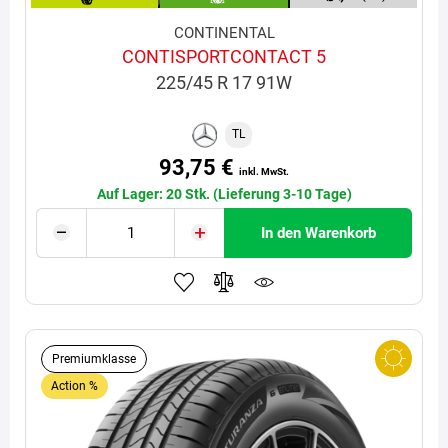
CONTINENTAL
CONTISPORTCONTACT 5
225/45 R 17 91W
TL
93,75 €
inkl. MwSt.
Auf Lager: 20 Stk. (Lieferung 3-10 Tage)
In den Warenkorb
Premiumklasse
Action %