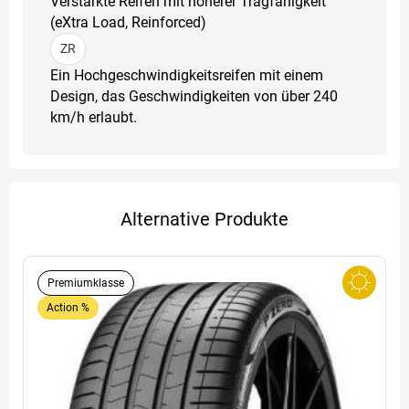
Verstärkte Reifen mit höherer Tragfähigkeit
(eXtra Load, Reinforced)
ZR
Ein Hochgeschwindigkeitsreifen mit einem
Design, das Geschwindigkeiten von über 240
km/h erlaubt.
Alternative Produkte
Premiumklasse
Action %