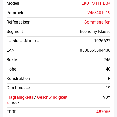
Modell
LK01 S FIT EQ+
Parameter
245/40 R 19
Reifensaison
Sommerreifen
Segment
Economy-Klasse
Hersteller-Nummer
1026622
EAN
8808563504438
Breite
245
Höhe
40
Konstruktion
R
Durchmesser
19
Tragfähigkeits
/
Geschwindigkeit
98Y
s
index
EPREL
487965