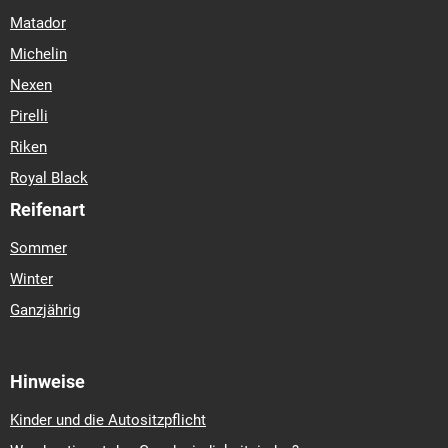
Matador
Michelin
Nexen
Pirelli
Riken
Royal Black
Reifenart
Sommer
Winter
Ganzjährig
Hinweise
Kinder und die Autositzpflicht