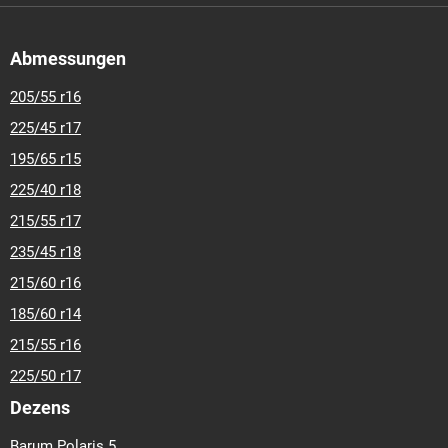
Abmessungen
205/55 r16
225/45 r17
195/65 r15
225/40 r18
215/55 r17
235/45 r18
215/60 r16
185/60 r14
215/55 r16
225/50 r17
Dezens
Barum Polaris 5