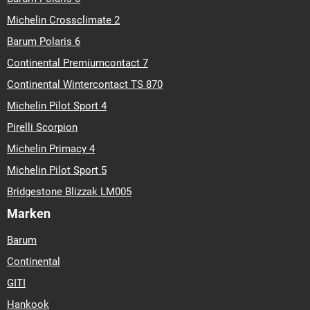
Michelin Crossclimate 2
Barum Polaris 6
Continental Premiumcontact 7
Continental Wintercontact TS 870
Michelin Pilot Sport 4
Pirelli Scorpion
Michelin Primacy 4
Michelin Pilot Sport 5
Bridgestone Blizzak LM005
Marken
Barum
Continental
GITI
Hankook