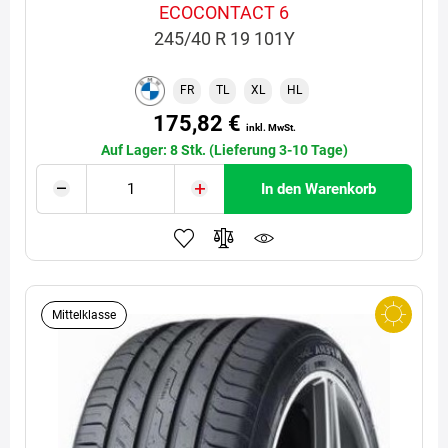
ECOCONTACT 6
245/40 R 19 101Y
FR
TL
XL
HL
175,82 €
inkl. MwSt.
Auf Lager: 8 Stk. (Lieferung 3-10 Tage)
In den Warenkorb
Mittelklasse