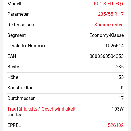
Modell
LK01 S FIT EQ+
Parameter
235/55 R 17
Reifensaison
Sommerreifen
Segment
Economy-Klasse
Hersteller-Nummer
1026614
EAN
8808563504353
Breite
235
Höhe
55
Konstruktion
R
Durchmesser
17
Tragfähigkeits
/
Geschwindigkeit
103W
s
index
EPREL
526132