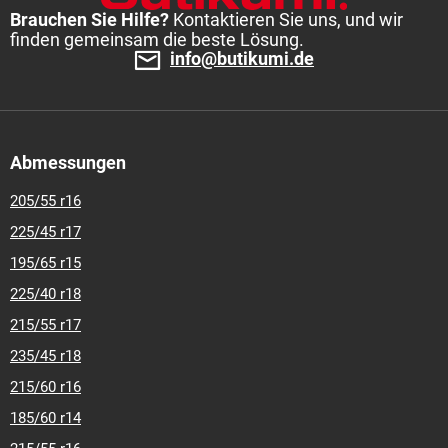
Brauchen Sie Hilfe?
Kontaktieren Sie uns, und wir
finden gemeinsam die beste Lösung.
info@butikumi.de
Abmessungen
205/55 r16
225/45 r17
195/65 r15
225/40 r18
215/55 r17
235/45 r18
215/60 r16
185/60 r14