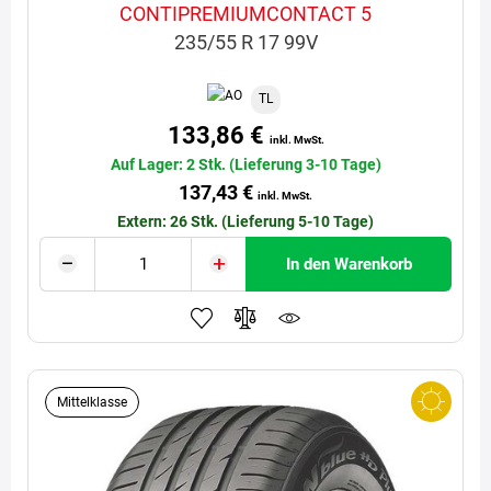
CONTIPREMIUMCONTACT 5
235/55 R 17 99V
TL
133,86 €
inkl. MwSt.
Auf Lager: 2 Stk. (Lieferung 3-10 Tage)
137,43 €
inkl. MwSt.
Extern: 26 Stk. (Lieferung 5-10 Tage)
In den Warenkorb
Mittelklasse