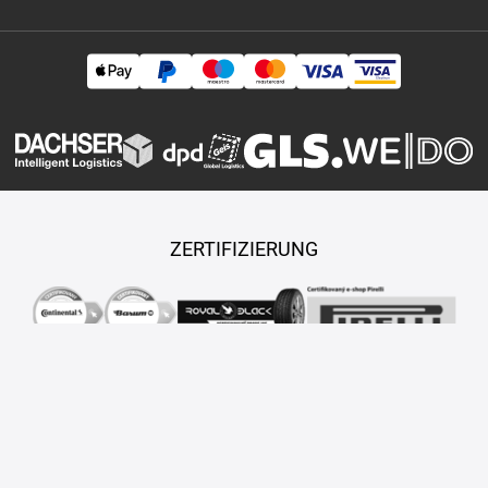
ZERTIFIZIERUNG
Copyright © 2026 TASY s.r.o., Alle Rechte vorbehalten.
Maßgeschneiderte E-Shops und Fahrgeschäfte werden von
PUXDESIGN erstellt.