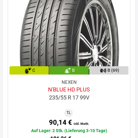
C
B
B (69)
NEXEN
N'BLUE HD PLUS
235/55 R 17 99V
TL
90,14 €
inkl. MwSt.
Auf Lager: 2 Stk. (Lieferung 3-10 Tage)