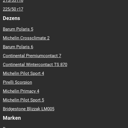
215/55 r16
225/50 r17
Dezens
Barum Polaris 5
Michelin Crossclimate 2
Barum Polaris 6
Continental Premiumcontact 7
Continental Wintercontact TS 870
Michelin Pilot Sport 4
Pirelli Scorpion
Michelin Primacy 4
Michelin Pilot Sport 5
Bridgestone Blizzak LM005
Marken