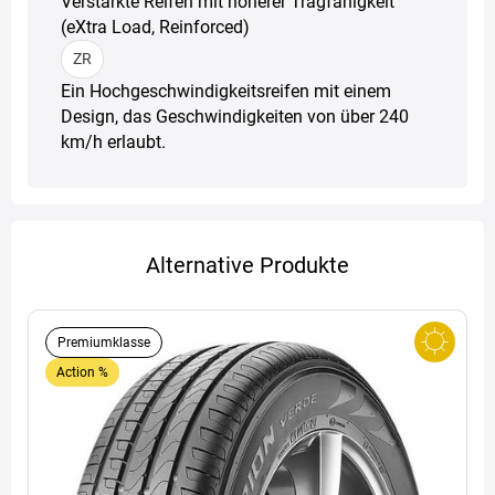
Verstärkte Reifen mit höherer Tragfähigkeit
(eXtra Load, Reinforced)
ZR
Ein Hochgeschwindigkeitsreifen mit einem
Design, das Geschwindigkeiten von über 240
km/h erlaubt.
Alternative Produkte
Premiumklasse
Action %