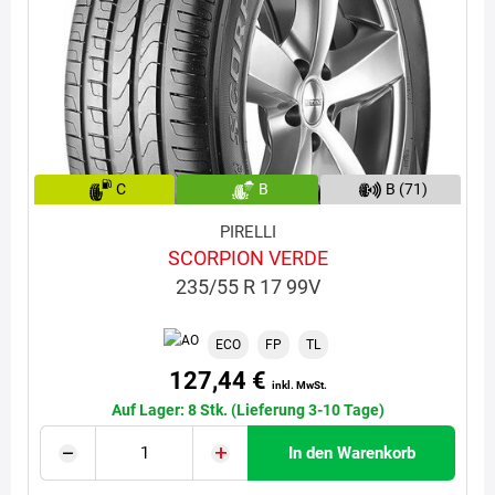
C
B
B (71)
PIRELLI
SCORPION VERDE
235/55 R 17 99V
ECO
FP
TL
127,44 €
inkl. MwSt.
Auf Lager: 8 Stk. (Lieferung 3-10 Tage)
In den Warenkorb