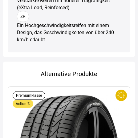
Verstärkte Reifen mit höherer Tragfähigkeit
(eXtra Load, Reinforced)
ZR
Ein Hochgeschwindigkeitsreifen mit einem
Design, das Geschwindigkeiten von über 240
km/h erlaubt.
Alternative Produkte
Premiumklasse
Action %