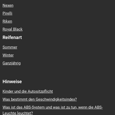
Nexen
Pirelli
Riken
Royal Black
Reifenart
Sommer
Winter
Ganzjährig
Hinweise
Kinder und die Autositzpflicht
Was bestimmt den Geschwindigkeitsindex?
Was ist das ABS-System und was ist zu tun, wenn die ABS-
Leuchte leuchtet?