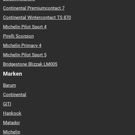
Continental Premiumcontact 7
Continental Wintercontact TS 870
Michelin Pilot Sport 4
Pirelli Scorpion
Michelin Primacy 4
Michelin Pilot Sport 5
Bridgestone Blizzak LM005
Marken
Barum
Continental
GITI
Hankook
Matador
Michelin