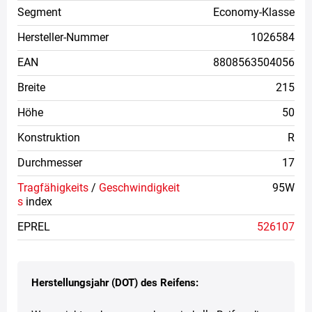
Segment
Economy-Klasse
Hersteller-Nummer
1026584
EAN
8808563504056
Breite
215
Höhe
50
Konstruktion
R
Durchmesser
17
Tragfähigkeits
/
Geschwindigkeit
95W
s
index
EPREL
526107
Herstellungsjahr (DOT) des Reifens: