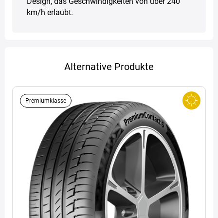
Design, das Geschwindigkeiten von über 240
km/h erlaubt.
Alternative Produkte
Premiumklasse