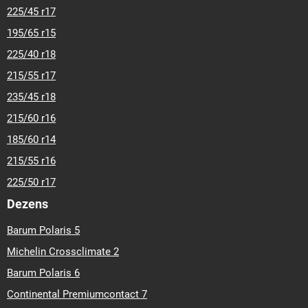
225/45 r17
195/65 r15
225/40 r18
215/55 r17
235/45 r18
215/60 r16
185/60 r14
215/55 r16
225/50 r17
Dezens
Barum Polaris 5
Michelin Crossclimate 2
Barum Polaris 6
Continental Premiumcontact 7