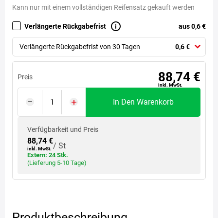
Kann nur mit einem vollständigen Reifensatz gekauft werden
Verlängerte Rückgabefrist
aus 0,6 €
Verlängerte Rückgabefrist von 30 Tagen
0,6 €
88,74 €
Preis
inkl. MwSt.
In Den Warenkorb
Verfügbarkeit und Preis
88,74 €
/ St
inkl. MwSt.
Extern: 24 Stk.
(Lieferung 5-10 Tage)
Produktbeschreibung