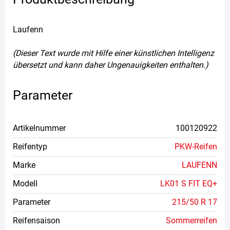
Laufenn
(Dieser Text wurde mit Hilfe einer künstlichen Intelligenz
übersetzt und kann daher Ungenauigkeiten enthalten.)
Parameter
Artikelnummer
100120922
Reifentyp
PKW-Reifen
Marke
LAUFENN
Modell
LK01 S FIT EQ+
Parameter
215/50 R 17
Reifensaison
Sommerreifen