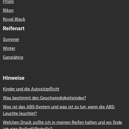
Pirelli
Riken
Royal Black
Reifenart
Sommer
Winter
Ganzjährig
Hinweise
Kinder und die Autositzpflicht
Was bestimmt den Geschwindigkeitsindex?
Was ist das ABS-System und was ist zu tun, wenn die ABS-
Leuchte leuchtet?
Welchen Druck sollte ich in meinen Reifen halten und wo finde