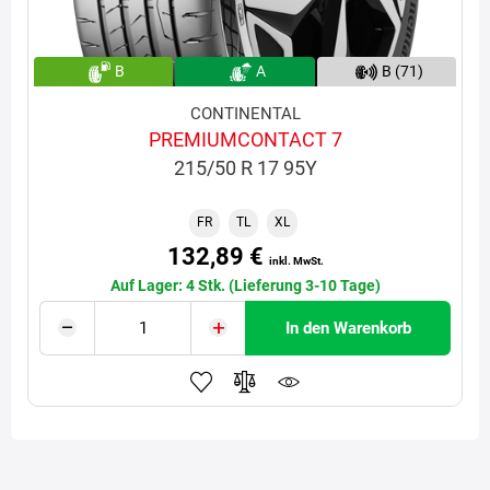
B
A
B (71)
CONTINENTAL
PREMIUMCONTACT 7
215/50 R 17 95Y
FR
TL
XL
132,89 €
inkl. MwSt.
Auf Lager: 4 Stk. (Lieferung 3-10 Tage)
In den Warenkorb