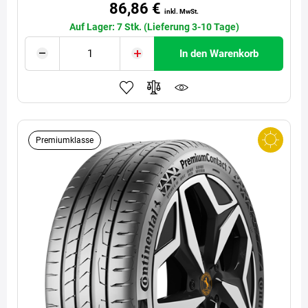
86,86 €
inkl. MwSt.
Auf Lager: 7 Stk. (Lieferung 3-10 Tage)
In den Warenkorb
Premiumklasse