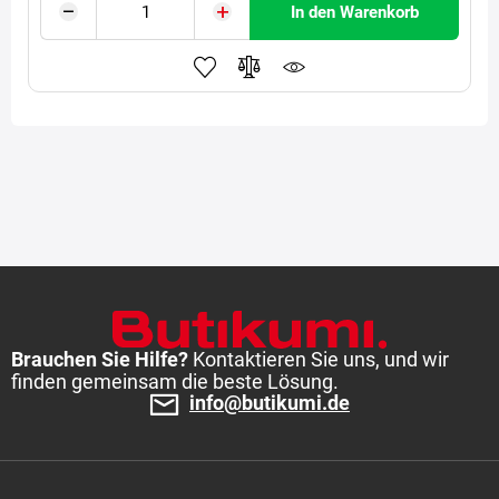
In den Warenkorb
Brauchen Sie Hilfe?
Kontaktieren Sie uns, und wir
finden gemeinsam die beste Lösung.
info@butikumi.de