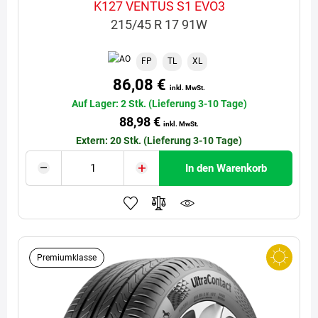
K127 VENTUS S1 EVO3
215/45 R 17 91W
FP
TL
XL
86,08 €
inkl. MwSt.
Auf Lager: 2 Stk. (Lieferung 3-10 Tage)
88,98 €
inkl. MwSt.
Extern: 20 Stk. (Lieferung 3-10 Tage)
In den Warenkorb
Premiumklasse