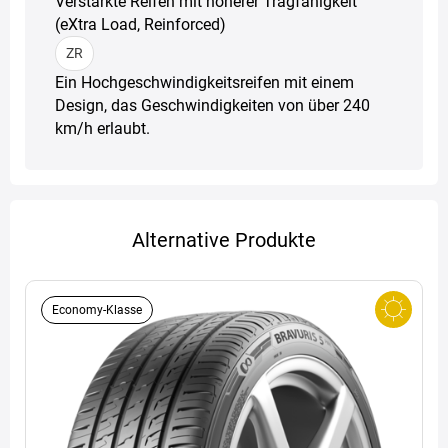
Verstärkte Reifen mit höherer Tragfähigkeit
(eXtra Load, Reinforced)
ZR
Ein Hochgeschwindigkeitsreifen mit einem
Design, das Geschwindigkeiten von über 240
km/h erlaubt.
Alternative Produkte
Economy-Klasse