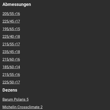
Abmessungen
205/55 r16
225/45 r17
195/65 r15
225/40 r18
215/55 r17
235/45 r18
215/60 r16
185/60 r14
215/55 r16
225/50 r17
Dezens
Barum Polaris 5
Michelin Crossclimate 2