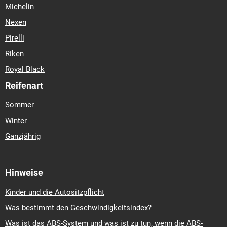
Michelin
Nexen
Pirelli
Riken
Royal Black
Reifenart
Sommer
Winter
Ganzjährig
Hinweise
Kinder und die Autositzpflicht
Was bestimmt den Geschwindigkeitsindex?
Was ist das ABS-System und was ist zu tun, wenn die ABS-