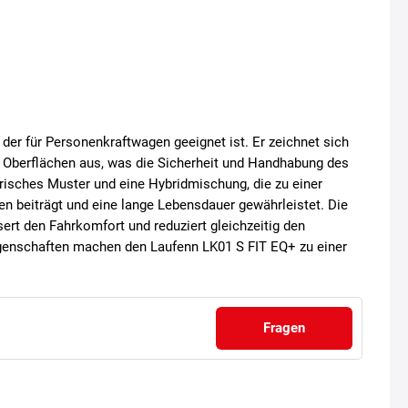
der für Personenkraftwagen geeignet ist. Er zeichnet sich
 Oberflächen aus, was die Sicherheit und Handhabung des
risches Muster und eine Hybridmischung, die zu einer
n beiträgt und eine lange Lebensdauer gewährleistet. Die
rt den Fahrkomfort und reduziert gleichzeitig den
Eigenschaften machen den Laufenn LK01 S FIT EQ+ zu einer
Fragen