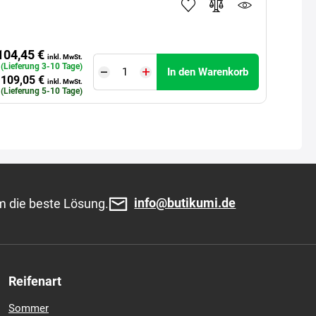
104,45 €
inkl. MwSt.
. (Lieferung 3-10 Tage)
In den Warenkorb
109,05 €
inkl. MwSt.
. (Lieferung 5-10 Tage)
info@butikumi.de
m die beste Lösung.