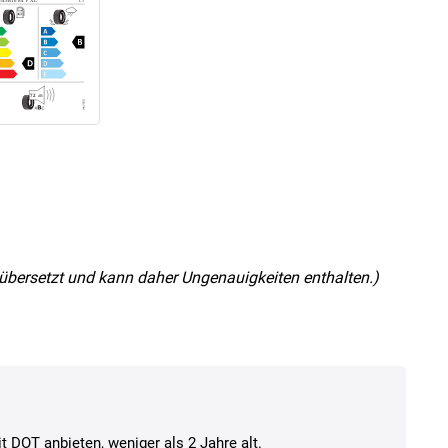
nz übersetzt und kann daher Ungenauigkeiten enthalten.)
t DOT anbieten, weniger als 2 Jahre alt.