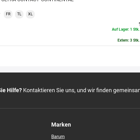
ULTRA CONTACT
CONTINENTAL
FR
TL
XL
Auf Lager: 1 Stk
Extern: 3 Stk
ie Hilfe?
Kontaktieren Sie uns, und wir finden gemeinsa