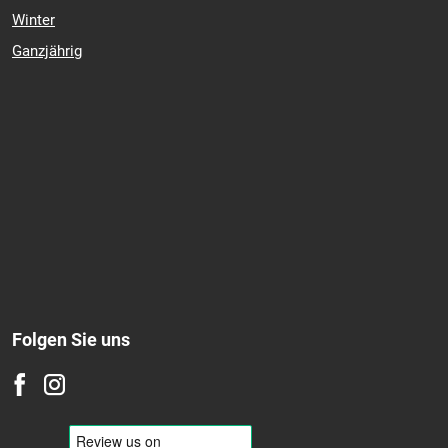
Reifenart
Sommer
Winter
Ganzjährig
Folgen Sie uns