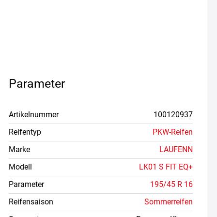
Parameter
Artikelnummer
100120937
Reifentyp
PKW-Reifen
Marke
LAUFENN
Modell
LK01 S FIT EQ+
Parameter
195/45 R 16
Reifensaison
Sommerreifen