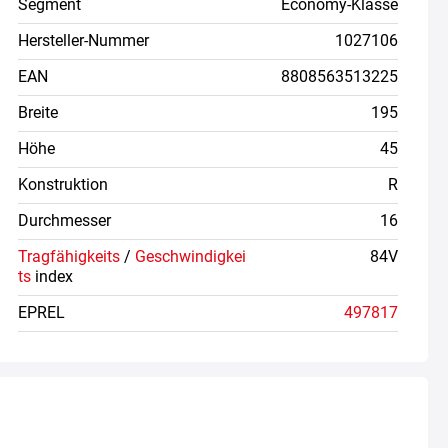
Segment
Economy-Klasse
Hersteller-Nummer
1027106
EAN
8808563513225
Breite
195
Höhe
45
Konstruktion
R
Durchmesser
16
Tragfähigkeits
/
Geschwindigkei
84V
ts
index
EPREL
497817