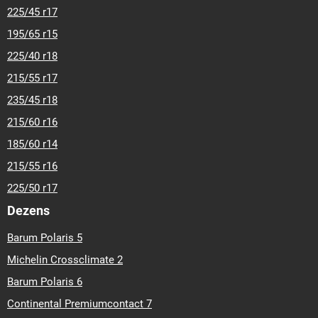
225/45 r17
195/65 r15
225/40 r18
215/55 r17
235/45 r18
215/60 r16
185/60 r14
215/55 r16
225/50 r17
Dezens
Barum Polaris 5
Michelin Crossclimate 2
Barum Polaris 6
Continental Premiumcontact 7