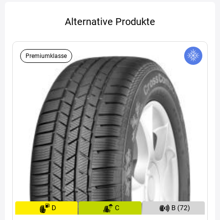
Alternative Produkte
Premiumklasse
D
C
B (72)