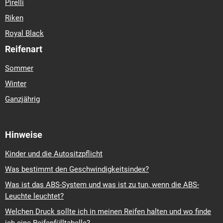
Pirelli
Riken
Royal Black
Reifenart
Sommer
Winter
Ganzjährig
Hinweise
Kinder und die Autositzpflicht
Was bestimmt den Geschwindigkeitsindex?
Was ist das ABS-System und was ist zu tun, wenn die ABS-
Leuchte leuchtet?
Welchen Druck sollte ich in meinen Reifen halten und wo finde