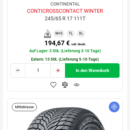
CONTINENTAL
CONTICROSSCONTACT WINTER
245/65 R 17 111T
M+S
TL
XL
194,67 €
inkl. MwSt.
Auf Lager: 3 Stk. (Lieferung 3-10 Tage)
Extern: 13 Stk. (Lieferung 5-10 Tage)
In den Warenkorb
Mittelklasse