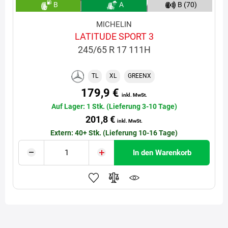
B
A
B (70)
MICHELIN
LATITUDE SPORT 3
245/65 R 17 111H
TL
XL
GREENX
179,9 €
inkl. MwSt.
Auf Lager: 1 Stk. (Lieferung 3-10 Tage)
201,8 €
inkl. MwSt.
Extern: 40+ Stk. (Lieferung 10-16 Tage)
In den Warenkorb