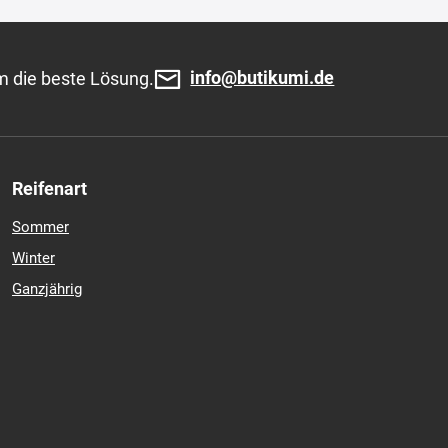
info@butikumi.de
m die beste Lösung.
Reifenart
Sommer
Winter
Ganzjährig