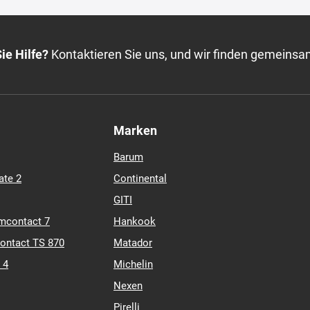
ie Hilfe?
Kontaktieren Sie uns, und wir finden gemeinsa
Marken
Barum
ate 2
Continental
GITI
mcontact 7
Hankook
contact TS 870
Matador
 4
Michelin
Nexen
Pirelli