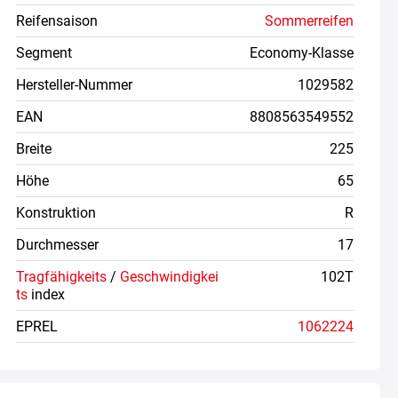
Reifensaison
Sommerreifen
Segment
Economy-Klasse
Hersteller-Nummer
1029582
EAN
8808563549552
Breite
225
Höhe
65
Konstruktion
R
Durchmesser
17
Tragfähigkeits
/
Geschwindigkei
102T
ts
index
EPREL
1062224