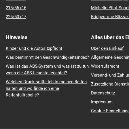
215/55 r16
Michelin Pilot Sport
225/50 r17
Bridgestone Blizza
Hinweise
Alles über das 
Kinder und die Autositzpflicht
Über den Einkauf
Was bestimmt den Geschwindigkeitsindex?
Allgemeine Geschä
Was ist das ABS-System und was ist zu tun,
Widerrufsrecht
wenn die ABS-Leuchte leuchtet?
Versand- und Zahl
Welchen Druck sollte ich in meinen Reifen
Zusätzliche Dienstl
halten und wo finde ich eine
Datenschutz
Reifenfülltabelle?
Impressum
Cookie Einstellung