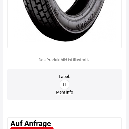
Das Produktbild ist illustrativ.
Label:
TT
Mehr info
Auf Anfrage