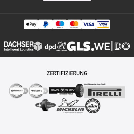
ZERTIFIZIERUNG
Copyright © 2026 TASY s.r.o., Alle Rechte vorbehalten.
Maßgeschneiderte E-Shops und Fahrgeschäfte werden von