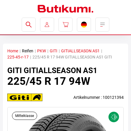
Home
|
Reifen
|
PKW
|
GITI
|
GITIALLSEASON AS1
|
225-45-r-17
|
225/45 R 17 94W GITIALLSEASON AS1 GITI
GITI
GITIALLSEASON AS1
225/45 R 17 94W
Artikelnummer : 100121394
Mittelklasse