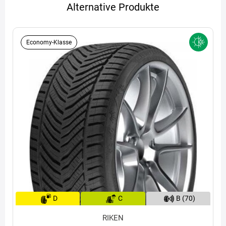
Alternative Produkte
Economy-Klasse
D
C
B (70)
RIKEN