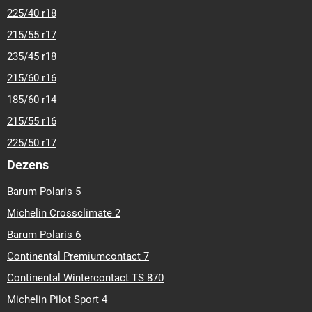
225/40 r18
215/55 r17
235/45 r18
215/60 r16
185/60 r14
215/55 r16
225/50 r17
Dezens
Barum Polaris 5
Michelin Crossclimate 2
Barum Polaris 6
Continental Premiumcontact 7
Continental Wintercontact TS 870
Michelin Pilot Sport 4