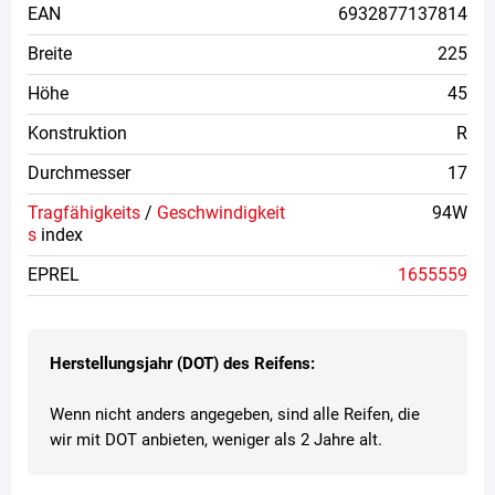
EAN
6932877137814
Breite
225
Höhe
45
Konstruktion
R
Durchmesser
17
Tragfähigkeits
/
Geschwindigkeit
94W
s
index
EPREL
1655559
Herstellungsjahr (DOT) des Reifens:
Wenn nicht anders angegeben, sind alle Reifen, die
wir mit DOT anbieten, weniger als 2 Jahre alt.