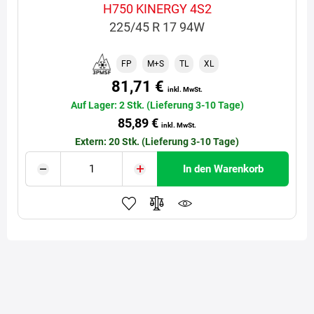
H750 KINERGY 4S2
225/45 R 17 94W
FP
M+S
TL
XL
81,71 €
inkl. MwSt.
Auf Lager: 2 Stk. (Lieferung 3-10 Tage)
85,89 €
inkl. MwSt.
Extern: 20 Stk. (Lieferung 3-10 Tage)
In den Warenkorb