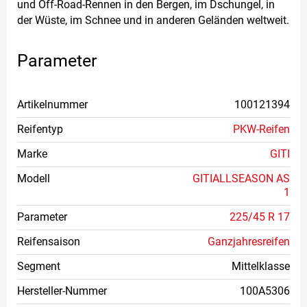
und Off-Road-Rennen in den Bergen, im Dschungel, in
der Wüste, im Schnee und in anderen Geländen weltweit.
Parameter
Artikelnummer
100121394
Reifentyp
PKW-Reifen
Marke
GITI
Modell
GITIALLSEASON AS
1
Parameter
225/45 R 17
Reifensaison
Ganzjahresreifen
Segment
Mittelklasse
Hersteller-Nummer
100A5306