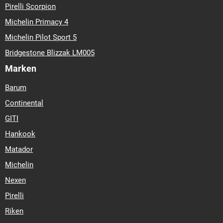
Pirelli Scorpion
Michelin Primacy 4
Michelin Pilot Sport 5
Bridgestone Blizzak LM005
Marken
Barum
Continental
GITI
Hankook
Matador
Michelin
Nexen
Pirelli
Riken