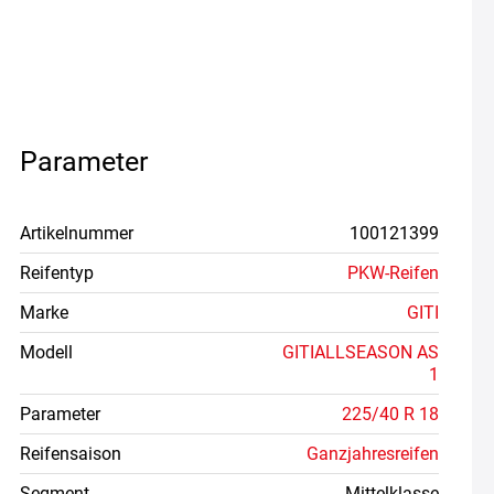
Parameter
Artikelnummer
100121399
Reifentyp
PKW-Reifen
Marke
GITI
Modell
GITIALLSEASON AS
1
Parameter
225/40 R 18
Reifensaison
Ganzjahresreifen
Segment
Mittelklasse