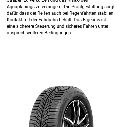
Straßen zu verkürzen und das Risiko des
Aquaplanings zu verringern. Die Profilgestaltung sorgt
dafür, dass der Reifen auch bei Regenfahrten stabilen
Kontakt mit der Fahrbahn behält. Das Ergebnis ist
eine sicherere Steuerung und sicheres Fahren unter
anspruchsvolleren Bedingungen.