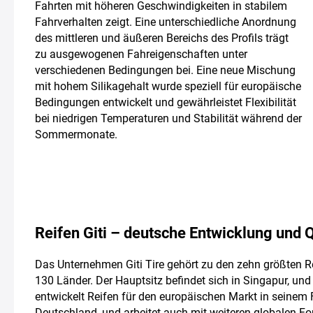
Fahrten mit höheren Geschwindigkeiten in stabilem
Fahrverhalten zeigt. Eine unterschiedliche Anordnung
des mittleren und äußeren Bereichs des Profils trägt
zu ausgewogenen Fahreigenschaften unter
verschiedenen Bedingungen bei. Eine neue Mischung
mit hohem Silikagehalt wurde speziell für europäische
Bedingungen entwickelt und gewährleistet Flexibilität
bei niedrigen Temperaturen und Stabilität während der
Sommermonate.
Reifen Giti – deutsche Entwicklung und Q
Das Unternehmen Giti Tire gehört zu den zehn größten Rei
130 Länder. Der Hauptsitz befindet sich in Singapur, und 
entwickelt Reifen für den europäischen Markt in seinem
Deutschland, und arbeitet auch mit weiteren globalen F