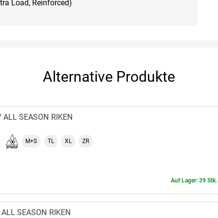
Xtra Load, Reinforced)
Alternative Produkte
W
ALL SEASON
RIKEN
M+S
TL
XL
ZR
Auf Lager: 39 Stk.
ALL SEASON
RIKEN