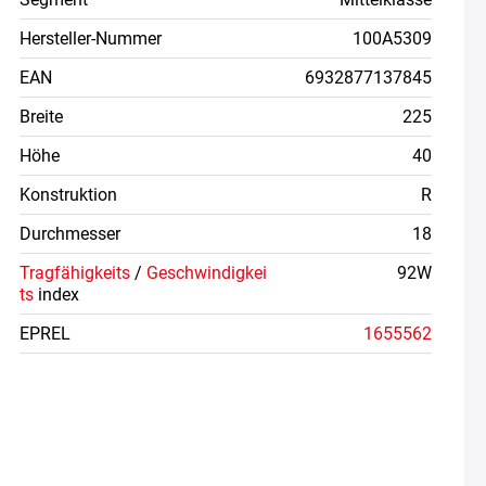
Hersteller-Nummer
100A5309
EAN
6932877137845
Breite
225
Höhe
40
Konstruktion
R
Durchmesser
18
Tragfähigkeits
/
Geschwindigkei
92W
ts
index
EPREL
1655562