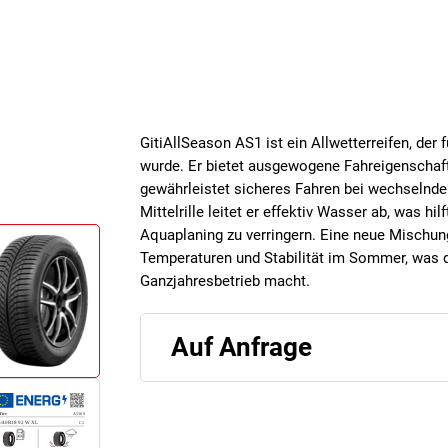
GitiAllSeason AS1 ist ein Allwetterreifen, der 
wurde. Er bietet ausgewogene Fahreigenschaft
gewährleistet sicheres Fahren bei wechselnden
Mittelrille leitet er effektiv Wasser ab, was 
Aquaplaning zu verringern. Eine neue Mischung
Temperaturen und Stabilität im Sommer, was d
Ganzjahresbetrieb macht.
Auf Anfrage