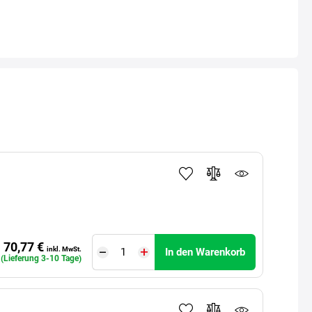
70,77 €
inkl. MwSt.
In den Warenkorb
 (Lieferung 3-10 Tage)