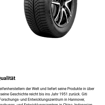
ualität
fenherstellern der Welt und liefert seine Produkte in über
seine Geschichte reicht bis ins Jahr 1951 zurück. Giti
 Forschungs- und Entwicklungszentrum in Hannover,
orschungs- und Entwicklungszentren in China, Indonesien