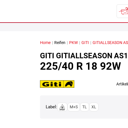
Home
|
Reifen
|
PKW
|
GITI
|
GITIALLSEASON AS
GITI
GITIALLSEASON AS1
225/40 R 18 92W
Artik
Label:
M+S
TL
XL