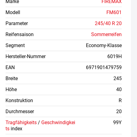
Marke
FIREMAX
Modell
FM601
Parameter
245/40 R 20
Reifensaison
Sommerreifen
Segment
Economy-Klasse
Hersteller-Nummer
6019H
EAN
6971901479759
Breite
245
Höhe
40
Konstruktion
R
Durchmesser
20
Tragfähigkeits
/
Geschwindigkei
99Y
ts
index