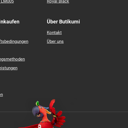
k LM005
Royal Black
Einkaufen
Über Butikumi
Kontakt
ftsbedingungen
Über uns
ungsmethoden
eistungen
en