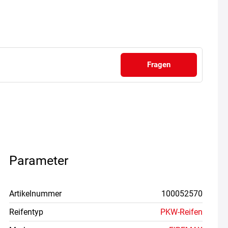
Fragen
Parameter
Artikelnummer
100052570
Reifentyp
PKW-Reifen