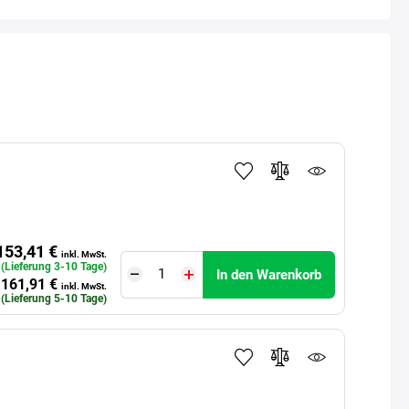
153,41 €
inkl. MwSt.
. (Lieferung 3-10 Tage)
In den Warenkorb
161,91 €
inkl. MwSt.
. (Lieferung 5-10 Tage)