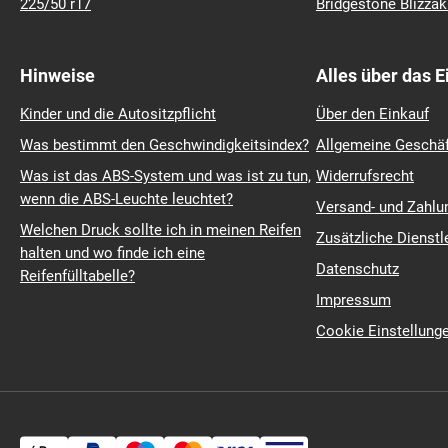
225/50 r17
Bridgestone Blizza
Hinweise
Alles über das 
Kinder und die Autositzpflicht
Über den Einkauf
Was bestimmt den Geschwindigkeitsindex?
Allgemeine Geschä
Was ist das ABS-System und was ist zu tun,
Widerrufsrecht
wenn die ABS-Leuchte leuchtet?
Versand- und Zahl
Welchen Druck sollte ich in meinen Reifen
Zusätzliche Dienstl
halten und wo finde ich eine
Datenschutz
Reifenfülltabelle?
Impressum
Cookie Einstellung