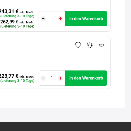
243,31 €
inkl. MwSt.
. (Lieferung 3-10 Tage)
In den Warenkorb
262,99 €
inkl. MwSt.
. (Lieferung 5-10 Tage)
223,77 €
inkl. MwSt.
In den Warenkorb
. (Lieferung 3-10 Tage)