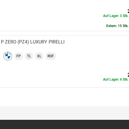
Auf Lager: 3 Stk
Extern: 15 Stk
P ZERO (PZ4) LUXURY
PIRELLI
FP
TL
XL
ROF
Auf Lager: 4 Stk