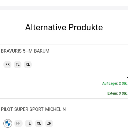
Alternative Produkte
BRAVURIS 5HM
BARUM
FR
TL
XL
Auf Lager: 2 Stk
Extern: 3 Stk
PILOT SUPER SPORT
MICHELIN
FP
TL
XL
ZR