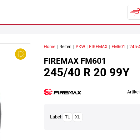
Home
|
Reifen
|
PKW
|
FIREMAX
|
FM601
|
245-4
FIREMAX
FM601
245/40 R 20 99Y
Artik
Label:
TL
XL