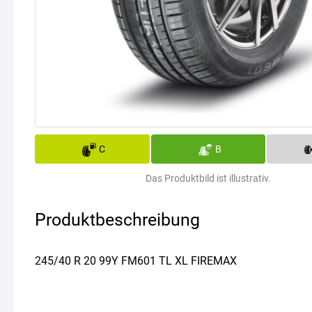
C
B
Das Produktbild ist illustrativ.
Produktbeschreibung
245/40 R 20 99Y FM601 TL XL FIREMAX