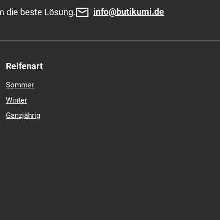
info@butikumi.de
m die beste Lösung.
Reifenart
Sommer
Winter
Ganzjährig