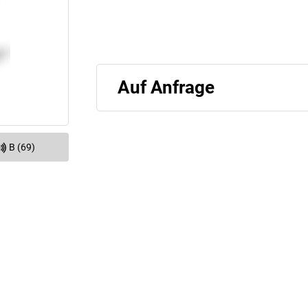
Auf Anfrage
B (69)