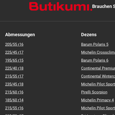
Brauchen S
Abmessungen
Dezens
205/55 r16
Barum Polaris 5
225/45 r17
Michelin Crossclim
195/65 r15
Barum Polaris 6
225/40 r18
Continental Premiu
215/55 r17
Continental Winter
235/45 r18
Michelin Pilot Sport
215/60 r16
Pirelli Scorpion
185/60 r14
Michelin Primacy 4
215/55 r16
Michelin Pilot Sport