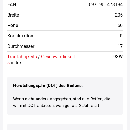
EAN
6971901473184
Breite
205
Höhe
50
Konstruktion
R
Durchmesser
17
Tragfähigkeits
/
Geschwindigkeit
93W
s
index
Herstellungsjahr (DOT) des Reifens:
Wenn nicht anders angegeben, sind alle Reifen, die
wir mit DOT anbieten, weniger als 2 Jahre alt.