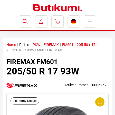
Home
|
Reifen
|
PKW
|
FIREMAX
|
FM601
|
205-50-r-17
|
205/50 R 17 93W FM601 FIREMAX
FIREMAX
FM601
205/50 R 17 93W
Artikelnummer : 100052623
Economy-Klasse