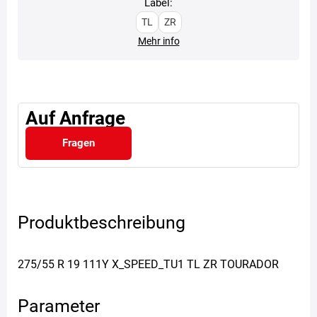
Label:
TL
ZR
Mehr info
Auf Anfrage
Fragen
Produktbeschreibung
275/55 R 19 111Y X_SPEED_TU1 TL ZR TOURADOR
Parameter