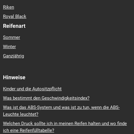
Riken
Royal Black
Reifenart
Sommer
Winter
Ganzjährig
Hinweise
Kinder und die Autositzpflicht
Was bestimmt den Geschwindigkeitsindex?
Was ist das ABS-System und was ist zu tun, wenn die ABS-
Leuchte leuchtet?
Welchen Druck sollte ich in meinen Reifen halten und wo finde
ich eine Reifenfülltabelle?