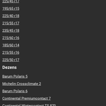
225/45 r17
195/65 r15
225/40 r18
215/55 r17
235/45 r18
215/60 r16
185/60 r14
215/55 r16
225/50 r17
Dezens
Barum Polaris 5
Michelin Crossclimate 2
Barum Polaris 6
Continental Premiumcontact 7
Continental Wintercontact TS 870