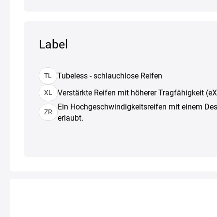
Label
Tubeless - schlauchlose Reifen
TL
Verstärkte Reifen mit höherer Tragfähigkeit (e
XL
Ein Hochgeschwindigkeitsreifen mit einem De
ZR
erlaubt.