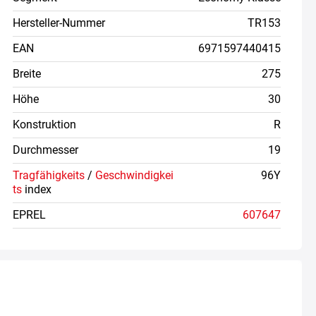
Hersteller-Nummer
TR153
EAN
6971597440415
Breite
275
Höhe
30
Konstruktion
R
Durchmesser
19
Tragfähigkeits
/
Geschwindigkei
96Y
ts
index
EPREL
607647