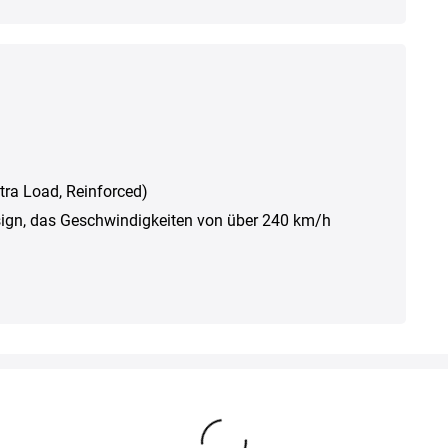
Xtra Load, Reinforced)
sign, das Geschwindigkeiten von über 240 km/h
Alternative Produkte