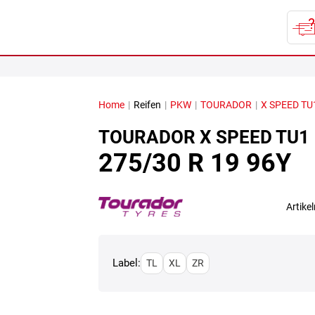
Home
|
Reifen
|
PKW
|
TOURADOR
|
X SPEED TU
TOURADOR
X SPEED TU1
275/30 R 19 96Y
Artik
Label:
TL
XL
ZR