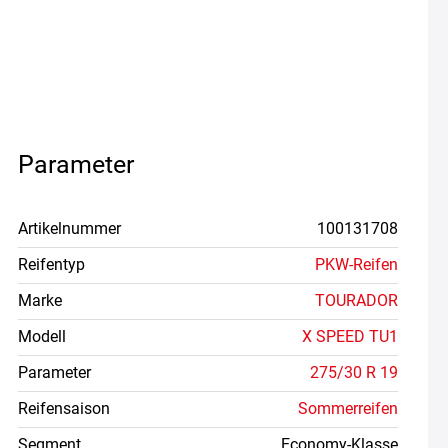
Parameter
Artikelnummer
100131708
Reifentyp
PKW-Reifen
Marke
TOURADOR
Modell
X SPEED TU1
Parameter
275/30 R 19
Reifensaison
Sommerreifen
Segment
Economy-Klasse