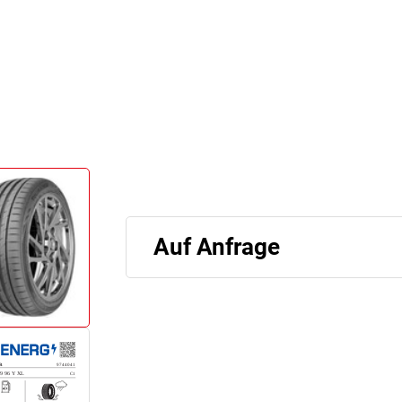
Auf Anfrage