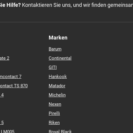
7
FP
TL
Auf Lager: 40+ Stk.
ie Hilfe?
Kontaktieren Sie uns, und wir finden gemeinsa
Marken
Barum
ate 2
Continental