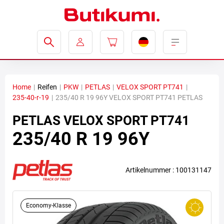
Home
|
Reifen
|
PKW
|
PETLAS
|
VELOX SPORT PT741
|
235-40-r-19
|
235/40 R 19 96Y VELOX SPORT PT741 PETLAS
PETLAS
VELOX SPORT PT741
235/40 R 19 96Y
Artikelnummer : 100131147
Economy-Klasse