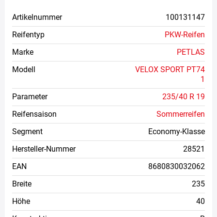
Artikelnummer
100131147
Reifentyp
PKW-Reifen
Marke
PETLAS
Modell
VELOX SPORT PT74
1
Parameter
235/40 R 19
Reifensaison
Sommerreifen
Segment
Economy-Klasse
Hersteller-Nummer
28521
EAN
8680830032062
Breite
235
Höhe
40