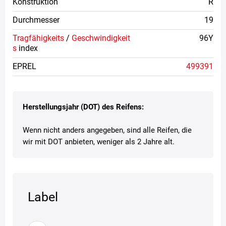
Konstruktion
R
Durchmesser
19
Tragfähigkeits
/
Geschwindigkeit
96Y
s
index
EPREL
499391
Herstellungsjahr (DOT) des Reifens:
Wenn nicht anders angegeben, sind alle Reifen, die
wir mit DOT anbieten, weniger als 2 Jahre alt.
Label