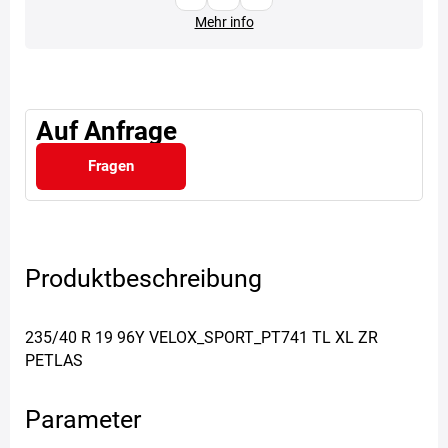
Mehr info
Auf Anfrage
Fragen
Produktbeschreibung
235/40 R 19 96Y VELOX_SPORT_PT741 TL XL ZR
PETLAS
Parameter