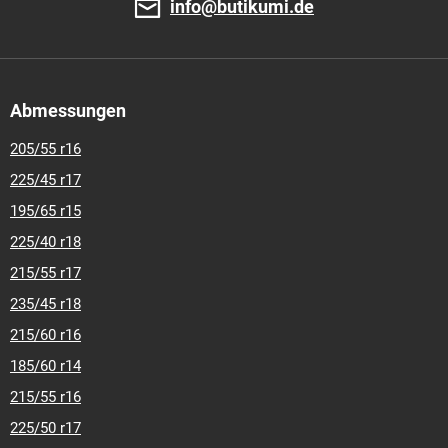
info@butikumi.de
Abmessungen
205/55 r16
225/45 r17
195/65 r15
225/40 r18
215/55 r17
235/45 r18
215/60 r16
185/60 r14
215/55 r16
225/50 r17