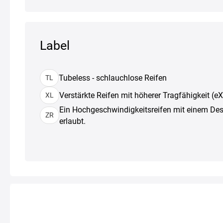
Label
Tubeless - schlauchlose Reifen
TL
Verstärkte Reifen mit höherer Tragfähigkeit (e
XL
Ein Hochgeschwindigkeitsreifen mit einem De
ZR
erlaubt.