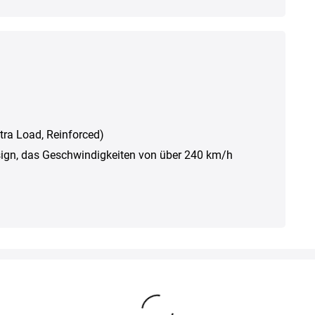
Xtra Load, Reinforced)
sign, das Geschwindigkeiten von über 240 km/h
Alternative Produkte