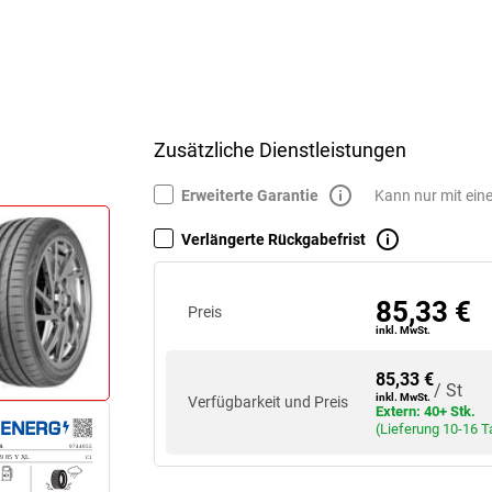
Zusätzliche Dienstleistungen
Erweiterte Garantie
Kann nur mit ein
Verlängerte Rückgabefrist
85,33 €
Preis
inkl. MwSt.
85,33 €
/ St
inkl. MwSt.
Verfügbarkeit und Preis
Extern: 40+ Stk.
(Lieferung 10-16 T