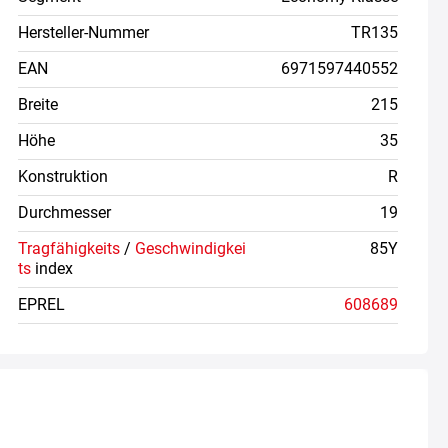
Hersteller-Nummer
TR135
EAN
6971597440552
Breite
215
Höhe
35
Konstruktion
R
Durchmesser
19
Tragfähigkeits
/
Geschwindigkei
85Y
ts
index
EPREL
608689