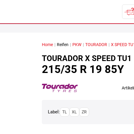
Home
|
Reifen
|
PKW
|
TOURADOR
|
X SPEED TU
TOURADOR
X SPEED TU1
215/35 R 19 85Y
Artik
Label:
TL
XL
ZR