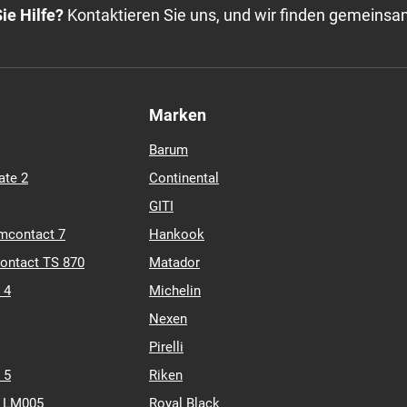
7
TL
Auf Lager: 10 Stk.
ie Hilfe?
Kontaktieren Sie uns, und wir finden gemeinsa
Marken
Barum
ate 2
Continental
GITI