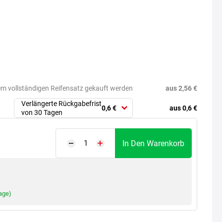
aus 2,56 €
em vollständigen Reifensatz gekauft werden
Verlängerte Rückgabefrist
aus 0,6 €
0,6 €
von 30 Tagen
In Den Warenkorb
age)