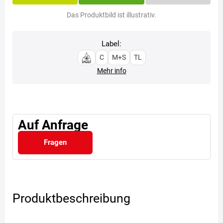
Das Produktbild ist illustrativ.
Label:
C
M+S
TL
Mehr info
Auf Anfrage
Fragen
Produktbeschreibung