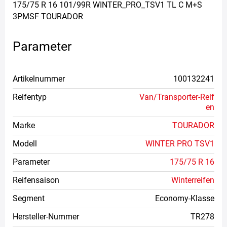
175/75 R 16 101/99R WINTER_PRO_TSV1 TL C M+S
3PMSF TOURADOR
Parameter
Artikelnummer
100132241
Reifentyp
Van/Transporter-Reif
en
Marke
TOURADOR
Modell
WINTER PRO TSV1
Parameter
175/75 R 16
Reifensaison
Winterreifen
Segment
Economy-Klasse
Hersteller-Nummer
TR278