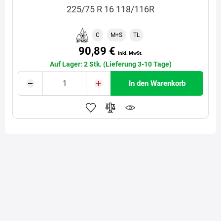
225/75 R 16 118/116R
C
M+S
TL
90,89 €
inkl. MwSt.
Auf Lager: 2 Stk. (Lieferung 3-10 Tage)
In den Warenkorb