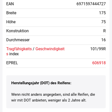
EAN
6971597444727
Breite
175
Höhe
75
Konstruktion
R
Durchmesser
16
Tragfähigkeits
/
Geschwindigkeit
101/99R
s
index
EPREL
606918
Herstellungsjahr (DOT) des Reifens:
Wenn nicht anders angegeben, sind alle Reifen, die
wir mit DOT anbieten, weniger als 2 Jahre alt.