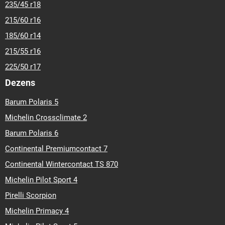
235/45 r18
215/60 r16
185/60 r14
215/55 r16
225/50 r17
Dezens
Barum Polaris 5
Michelin Crossclimate 2
Barum Polaris 6
Continental Premiumcontact 7
Continental Wintercontact TS 870
Michelin Pilot Sport 4
Pirelli Scorpion
Michelin Primacy 4