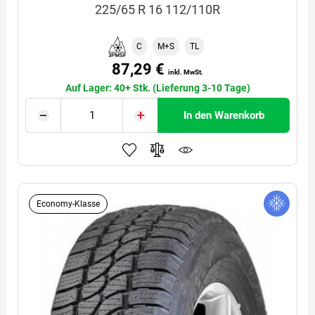
225/65 R 16 112/110R
C
M+S
TL
87,29 €
inkl. MwSt.
Auf Lager: 40+ Stk. (Lieferung 3-10 Tage)
In den Warenkorb
Economy-Klasse