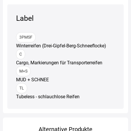
Label
3PMSF
Winterreifen (Drei-Gipfel-Berg-Schneeflocke)
C
Cargo, Markierungen für Transporterreifen
M+S
MUD + SCHNEE
TL
Tubeless - schlauchlose Reifen
Alternative Produkte