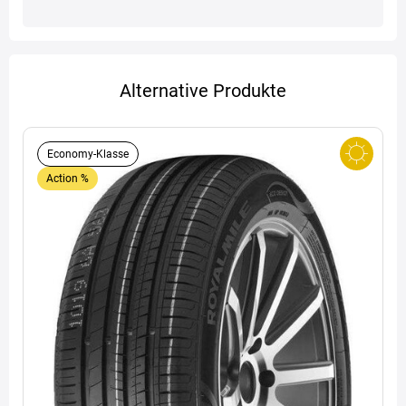
Alternative Produkte
Economy-Klasse
Action %