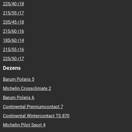
225/40 r18
215/55 r17
235/45 r18
215/60 r16
185/60 r14
215/55 r16
225/50 r17
Dezens
Barum Polaris 5
Michelin Crossclimate 2
Barum Polaris 6
Continental Premiumcontact 7
Continental Wintercontact TS 870
Michelin Pilot Sport 4