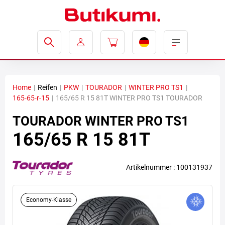
Home
|
Reifen
|
PKW
|
TOURADOR
|
WINTER PRO TS1
|
165-65-r-15
|
165/65 R 15 81T WINTER PRO TS1 TOURADOR
TOURADOR
WINTER PRO TS1
165/65 R 15 81T
Artikelnummer : 100131937
Economy-Klasse