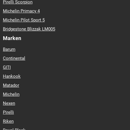
Pirelli Scorpion
Michelin Primacy 4
Michelin Pilot Sport 5
Bridgestone Blizzak LM005
Marken
Barum
Continental
GITI
Hankook
Matador
Michelin
Nexen
Pirelli
Riken